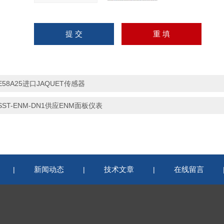
E58A25进口JAQUET传感器
SST-ENM-DN1供应ENM面板仪表
新闻动态
技术文章
在线留言
|
|
|