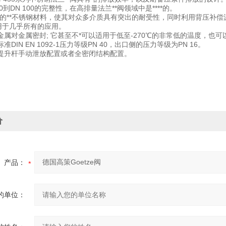
20到DN 100的完整性，在高排量法兰**阀领域中是****的。
特的**不锈钢材料，使其对众多介质具有突出的耐受性，同时利用背压补
适用于几乎所有的应用。
属对金属密封; 它甚至不*可以适用于低至-270℃的非常低的温度，也可
DIN EN 1092-1压力等级PN 40，出口侧的压力等级为PN 16。
提升杆手动泄放配置或者全密闭结构配置。
价
产品：
的单位：