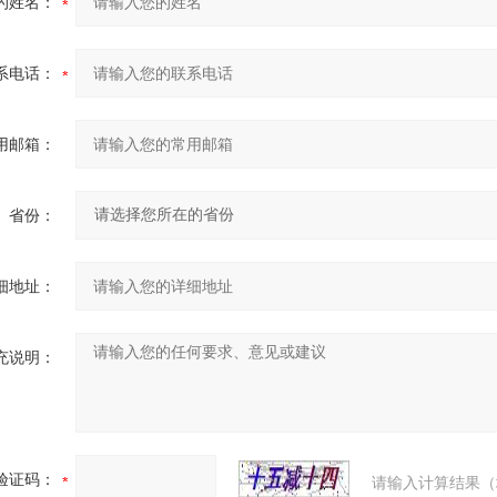
的姓名：
系电话：
用邮箱：
省份：
细地址：
充说明：
验证码：
请输入计算结果（