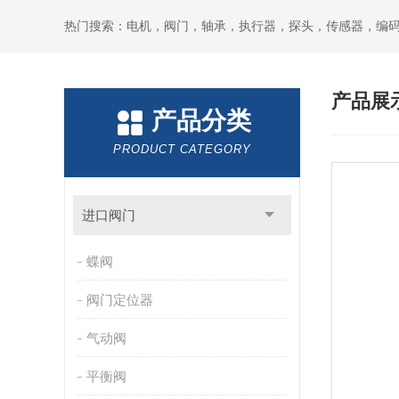
热门搜索：电机，阀门，轴承，执行器，探头，传感器，编
产品展
产品分类
PRODUCT CATEGORY
进口阀门
蝶阀
阀门定位器
气动阀
平衡阀