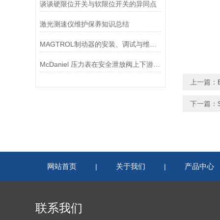
谈谈硬限位开关与软限位开关的异同点
激光测速仪维护保养知识总结
MAGTROL制动器的安装、调试与维护指南说明
McDaniel 压力表在安全泄放阀上下游压力监测中的应用
上一篇：
下一篇：
网站首页
关于我们
产品中心
|
|
联系我们