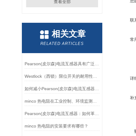
您
查看全部
联
相关文章
常
RELATED ARTICLES
Pearson(皮尔森)电流互感器具有广泛的动态范围和频率响应能力
Westlock（西锁）限位开关的耐用性与抗干扰能力分析
详
如何减小Pearson(皮尔森)电流互感器的相位差？
补
minco 热电阻在工业控制、环境监测和实验研究领域中发挥重要作用
Pearson(皮尔森)电流互感器：如何革新电力监控？
minco 热电阻的安装要求有哪些？