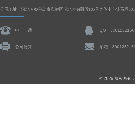
公司地址：河北省秦皇岛市海港区河北大街西段185号奥体中心体育场301-
电 话：
QQ：3001232156
公司传真：
邮箱：300123215
© 2026 版权