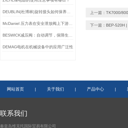
ZIEHL继电器的使用注意事项有哪些？
DEUBLIN(杜博林)旋转接头如何保养？需要注意哪些事项？
上一篇：
TK7000/
McDaniel 压力表在安全泄放阀上下游压力监测中的应用
下一篇：
BEP-520H
BESWICK减压阀：自动调节，保障生产无忧
DEMAG电机在机械设备中的应用广泛性
网站首页
关于我们
产品中心
|
|
|
联系我们
秦皇岛维克托国际贸易有限公司