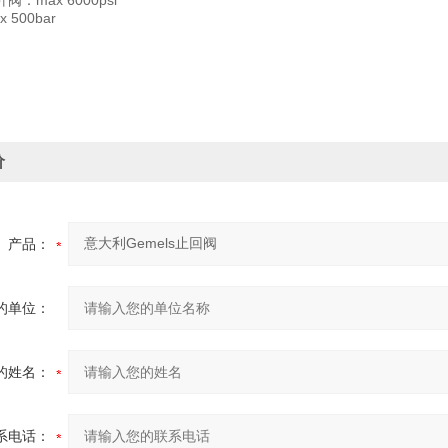
：max 6000psi
500bar
价
产品：
的单位：
的姓名：
系电话：