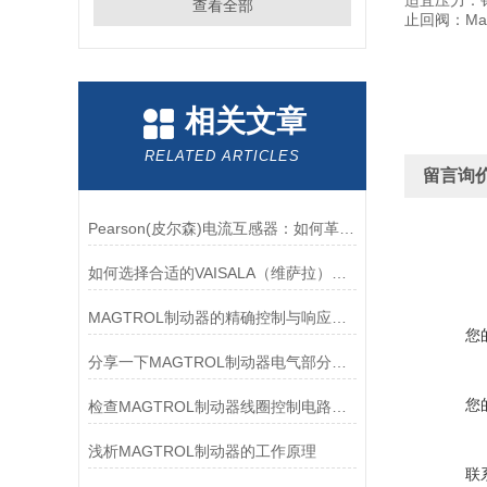
适宜压力：针阀
查看全部
止回阀：Max 
相关文章
RELATED ARTICLES
留言询
Pearson(皮尔森)电流互感器：如何革新电力监控？
如何选择合适的VAISALA（维萨拉）传感器以满足您的需求？
MAGTROL制动器的精确控制与响应速度分析
您
分享一下MAGTROL制动器电气部分的检验要点
您
检查MAGTROL制动器线圈控制电路时应注意哪些问题？
浅析MAGTROL制动器的工作原理
联