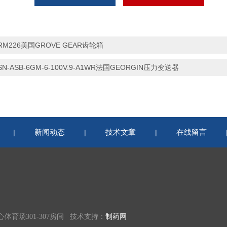
RM226美国GROVE GEAR齿轮箱
SN-ASB-6GM-6-100V.9-A1WR法国GEORGIN压力变送器
新闻动态
技术文章
在线留言
|
|
|
育场301-307房间 技术支持：
制药网