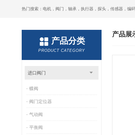
热门搜索：电机，阀门，轴承，执行器，探头，传感器，编
产品展
产品分类
PRODUCT CATEGORY
进口阀门
蝶阀
阀门定位器
气动阀
平衡阀