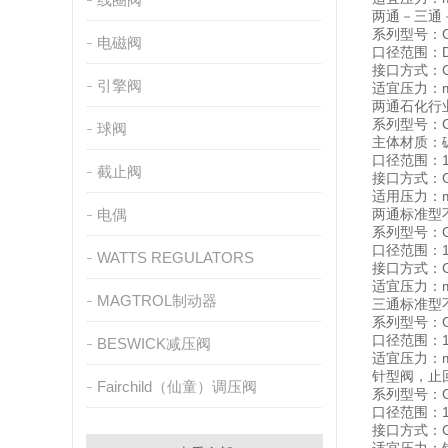
两通－三通
系列型号：GP
电磁阀
口径范围：DN
接口方式：G
引擎阀
适宜压力：ma
两通石化行
系列型号：
球阀
主体材质：碳钢
口径范围：1/4
截止阀
接口方式：G
适用压力：max
电偶
两通标准型
系列型号：G
口径范围：1/8
WATTS REGULATORS
接口方式：G
适宜压力：ma
MAGTROL制动器
三通标准型
系列型号：G
口径范围：1/
BESWICK减压阀
适宜压力：ma
针型阀，止
Fairchild（仙童）调压阀
系列型号：G
口径范围：1/4
接口方式：G