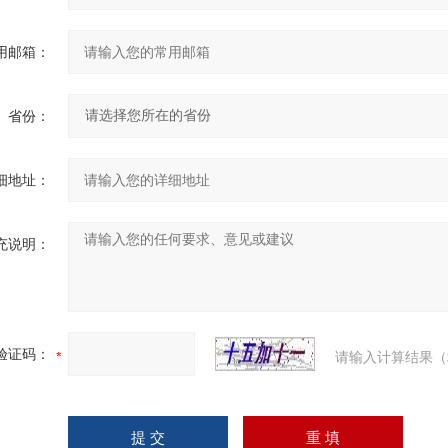
用邮箱：
省份：
细地址：
充说明：
验证码：
请输入计算结果（