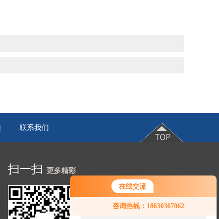
联系我们
|
扫一扫
更多精彩
在线交流
您好！欢迎前来咨询，很高兴为您
咨询热线：18630367062
服务，请问您要咨询什么问题呢？