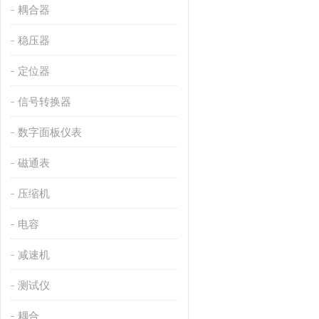
耦合器
稳压器
定位器
信号转换器
数字面板仪表
磁通表
压缩机
电容
减速机
测试仪
耦合