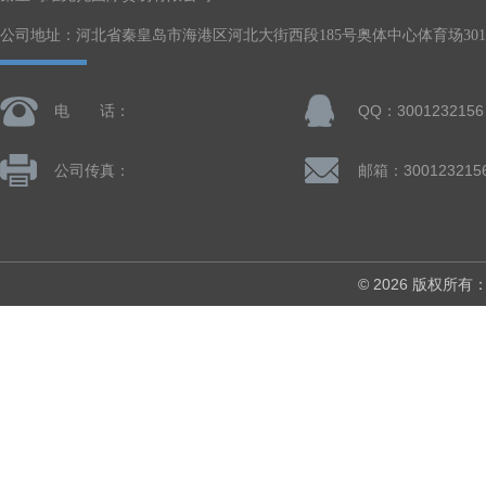
公司地址：河北省秦皇岛市海港区河北大街西段185号奥体中心体育场301-
电 话：
QQ：3001232156
公司传真：
邮箱：300123215
© 2026 版权