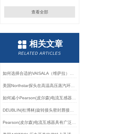
查看全部
相关文章
RELATED ARTICLES
如何选择合适的VAISALA（维萨拉）传感器以满足您的需求？
美国Northstar探头在高温高压蒸汽环境下的液位测量可靠性
如何减小Pearson(皮尔森)电流互感器的相位差？
DEUBLIN(杜博林)旋转接头密封唇接觖宽度和负载
Pearson(皮尔森)电流互感器具有广泛的动态范围和频率响应能力