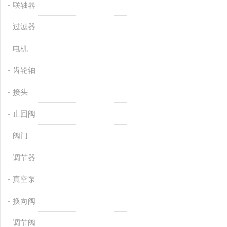
联轴器
过滤器
电机
齿轮轴
接头
止回阀
阀门
调节器
真空泵
换向阀
调节阀