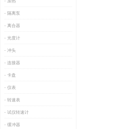
加热
隔离泵
离合器
光度计
冲头
连接器
卡盘
仪表
转速表
试仪转速计
缓冲器