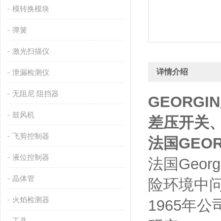
模转换模块
弹簧
激光扫描仪
详情介绍
泄漏检测仪
无阻尼 阻挡器
GEORGIN
鼓风机
差压开关
飞剪控制器
法国
GEOR
液位控制器
法国Geo
晶体管
险环境中问
火焰检测器
1965年
工具