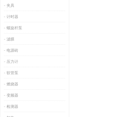
夹具
计时器
螺旋杆泵
滤膜
电源砖
压力计
软管泵
燃烧器
变频器
检测器