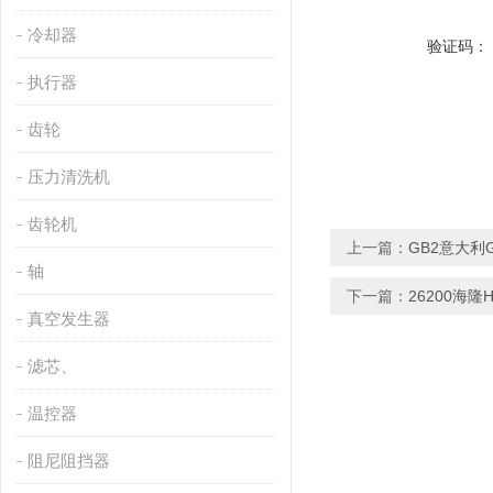
冷却器
验证码：
执行器
齿轮
压力清洗机
齿轮机
上一篇：
GB2意大利G
轴
下一篇：
26200海隆
真空发生器
滤芯、
温控器
阻尼阻挡器