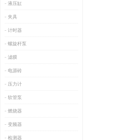
液压缸
夹具
计时器
螺旋杆泵
滤膜
电源砖
压力计
软管泵
燃烧器
变频器
检测器