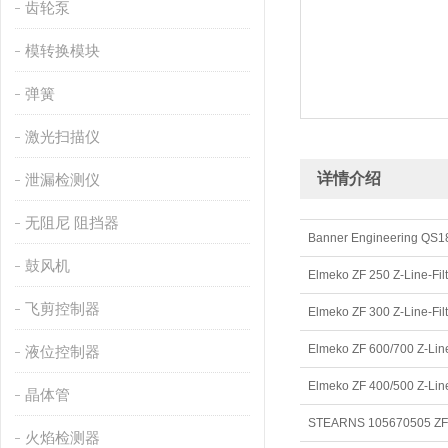
齿轮泵
模转换模块
弹簧
激光扫描仪
详情介绍
泄漏检测仪
无阻尼 阻挡器
Banner Engineeri
鼓风机
Elmeko ZF 250 Z-Line-F
飞剪控制器
Elmeko ZF 300 Z-Line-F
Elmeko ZF 600/700 Z-Li
液位控制器
Elmeko ZF 400/500 Z-Li
晶体管
STEARNS 105670505 
火焰检测器