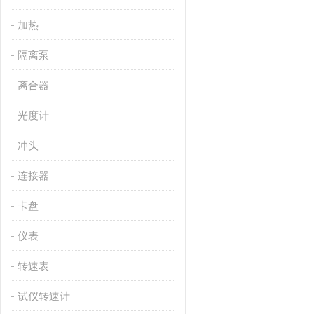
加热
隔离泵
离合器
光度计
冲头
连接器
卡盘
仪表
转速表
试仪转速计