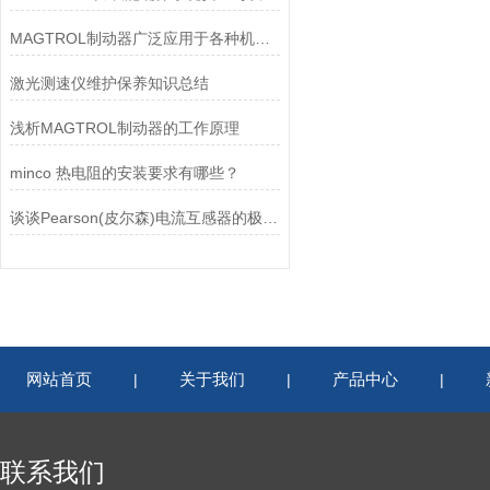
MAGTROL制动器广泛应用于各种机械设备和交通工具中
激光测速仪维护保养知识总结
浅析MAGTROL制动器的工作原理
minco 热电阻的安装要求有哪些？
谈谈Pearson(皮尔森)电流互感器的极性及特点
网站首页
关于我们
产品中心
|
|
|
联系我们