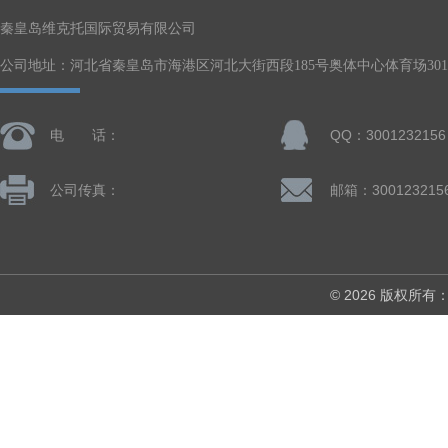
秦皇岛维克托国际贸易有限公司
公司地址：河北省秦皇岛市海港区河北大街西段185号奥体中心体育场301-
电 话：
QQ：3001232156
公司传真：
邮箱：300123215
© 2026 版权