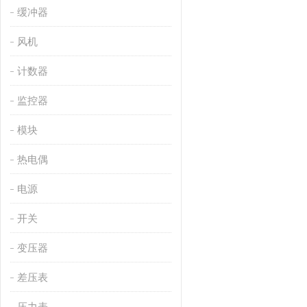
缓冲器
风机
计数器
监控器
模块
热电偶
电源
开关
变压器
差压表
压力表