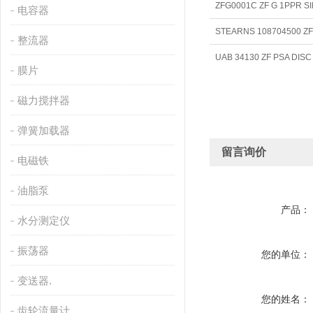
ZFG0001C ZF G 1PPR 
电容器
STEARNS 108704500 
整流器
UAB 34130 ZF PSA DISC
膜片
磁力搅拌器
弹簧加载器
留言询价
电磁铁
油脂泵
产品：
水分测定仪
振荡器
您的单位：
变送器.
您的姓名：
齿轮流量计