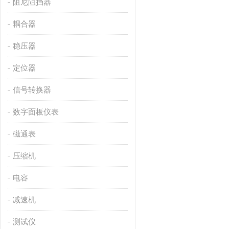
阻尼阻挡器
耦合器
稳压器
定位器
信号转换器
数字面板仪表
磁通表
压缩机
电容
减速机
测试仪