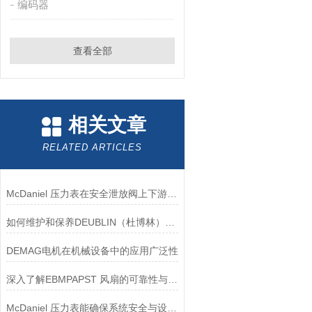
编码器
查看全部
相关文章
RELATED ARTICLES
McDaniel 压力表在安全泄放阀上下游压力监测中的应用
如何维护和保养DEUBLIN（杜博林）旋转接头？
DEMAG电机在机械设备中的应用广泛性
深入了解EBMPAPST 风扇的可靠性与耐用性
McDaniel 压力表能确保系统安全与设备寿命延长