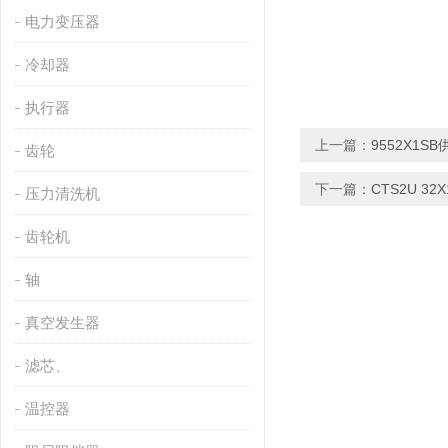
电力变压器
冷却器
执行器
上一篇：
9552X1S
齿轮
下一篇：
CTS2U 32
压力清洗机
齿轮机
轴
真空发生器
滤芯、
温控器