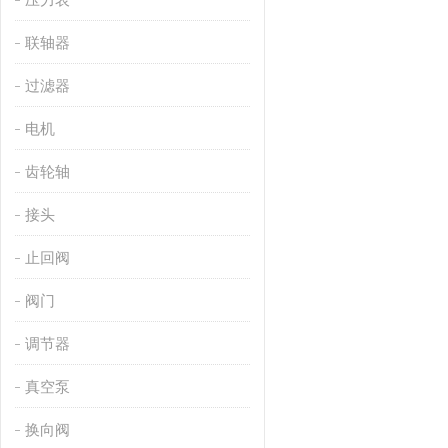
联轴器
过滤器
电机
齿轮轴
接头
止回阀
阀门
调节器
真空泵
换向阀