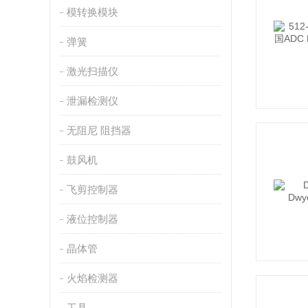
模转换模块
弹簧
激光扫描仪
泄漏检测仪
无阻尼 阻挡器
鼓风机
飞剪控制器
液位控制器
晶体管
火焰检测器
工具