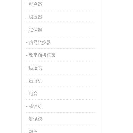
耦合器
稳压器
定位器
信号转换器
数字面板仪表
磁通表
压缩机
电容
减速机
测试仪
耦合