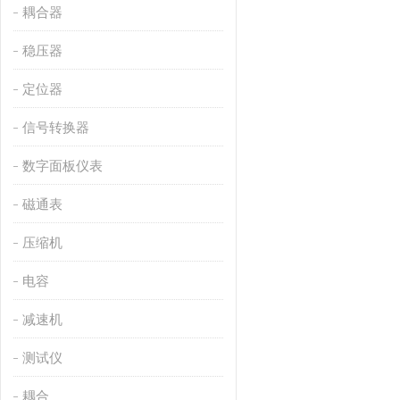
耦合器
稳压器
定位器
信号转换器
数字面板仪表
磁通表
压缩机
电容
减速机
测试仪
耦合