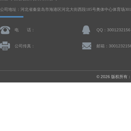
公司地址：河北省秦皇岛市海港区河北大街西段185号奥体中心体育场301-
电 话：
QQ：3001232156
公司传真：
邮箱：300123215
© 2026 版权