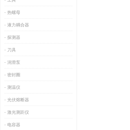
热螺母
液力耦合器
探测器
刀具
润滑泵
密封圈
测温仪
光伏熔断器
激光测距仪
电容器