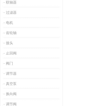
联轴器
过滤器
电机
齿轮轴
接头
止回阀
阀门
调节器
真空泵
换向阀
调节阀