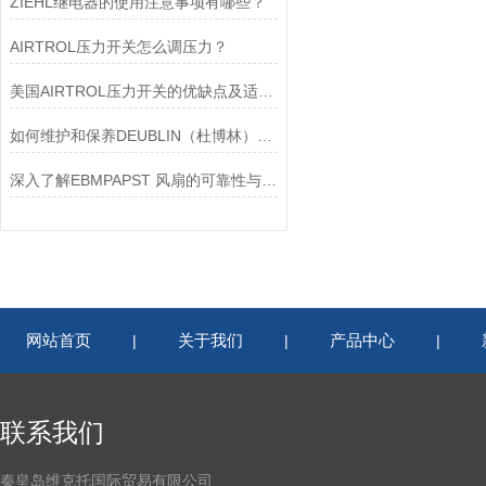
ZIEHL继电器的使用注意事项有哪些？
AIRTROL压力开关怎么调压力？
美国AIRTROL压力开关的优缺点及适用范围讲解
如何维护和保养DEUBLIN（杜博林）旋转接头？
深入了解EBMPAPST 风扇的可靠性与耐用性
网站首页
关于我们
产品中心
|
|
|
联系我们
秦皇岛维克托国际贸易有限公司