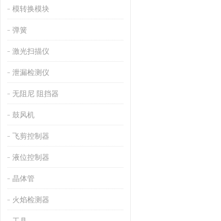
模转换模块
弹簧
激光扫描仪
泄漏检测仪
无阻尼 阻挡器
鼓风机
飞剪控制器
液位控制器
晶体管
火焰检测器
工具