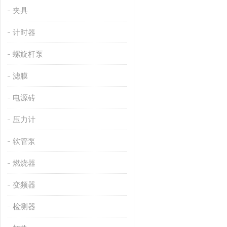
夹具
计时器
螺旋杆泵
滤膜
电源砖
压力计
软管泵
燃烧器
变频器
检测器