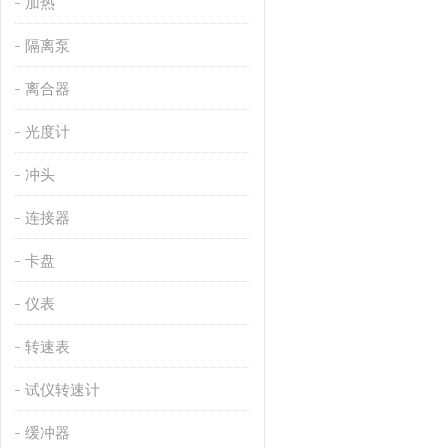
加热
隔离泵
离合器
光度计
冲头
连接器
卡盘
仪表
转速表
试仪转速计
缓冲器