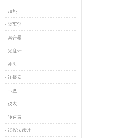
加热
隔离泵
离合器
光度计
冲头
连接器
卡盘
仪表
转速表
试仪转速计