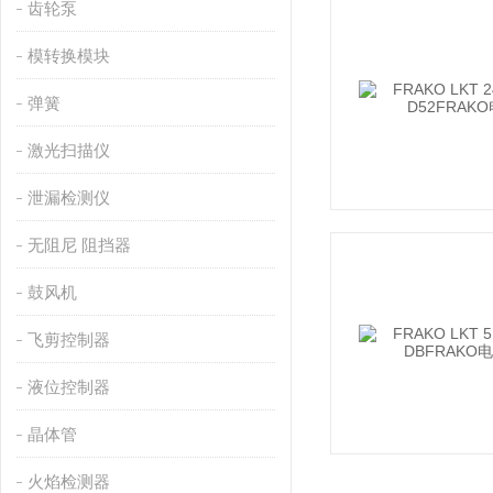
齿轮泵
模转换模块
弹簧
激光扫描仪
泄漏检测仪
无阻尼 阻挡器
鼓风机
飞剪控制器
液位控制器
晶体管
火焰检测器