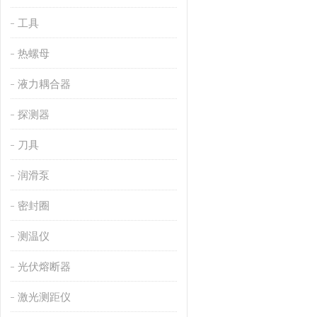
工具
热螺母
液力耦合器
探测器
刀具
润滑泵
密封圈
测温仪
光伏熔断器
激光测距仪