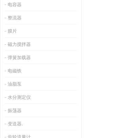
电容器
整流器
膜片
磁力搅拌器
弹簧加载器
电磁铁
油脂泵
水分测定仪
振荡器
变送器.
齿轮流量计