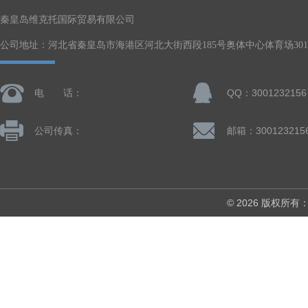
秦皇岛维克托国际贸易有限公司
公司地址：河北省秦皇岛市海港区河北大街西段185号奥体中心体育场301-
电 话：
QQ：3001232156
公司传真：
邮箱：300123215
© 2026 版权