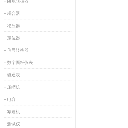
阻尼阻挡器
耦合器
稳压器
定位器
信号转换器
数字面板仪表
磁通表
压缩机
电容
减速机
测试仪