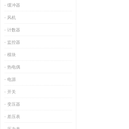
缓冲器
风机
计数器
监控器
模块
热电偶
电源
开关
变压器
差压表
压力表