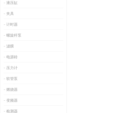
液压缸
夹具
计时器
螺旋杆泵
滤膜
电源砖
压力计
软管泵
燃烧器
变频器
检测器