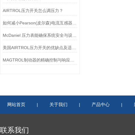
AIRTROL压力开关怎么调压力？
如何减小Pearson(皮尔森)电流互感器的相位差？
McDaniel 压力表能确保系统安全与设备寿命延长
美国AIRTROL压力开关的优缺点及适用范围讲解
MAGTROL制动器的精确控制与响应速度分析
网站首页
关于我们
产品中心
|
|
|
联系我们