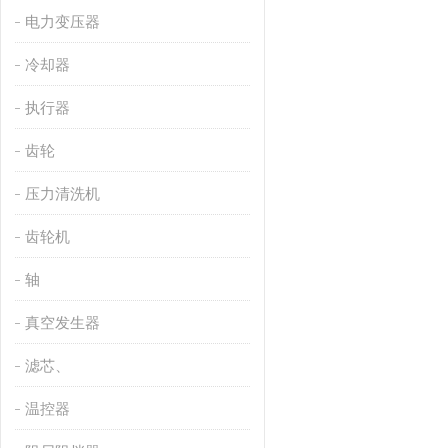
电力变压器
冷却器
执行器
齿轮
压力清洗机
齿轮机
轴
真空发生器
滤芯、
温控器