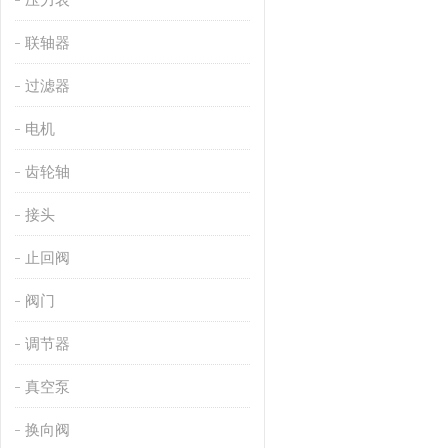
联轴器
过滤器
电机
齿轮轴
接头
止回阀
阀门
调节器
真空泵
换向阀