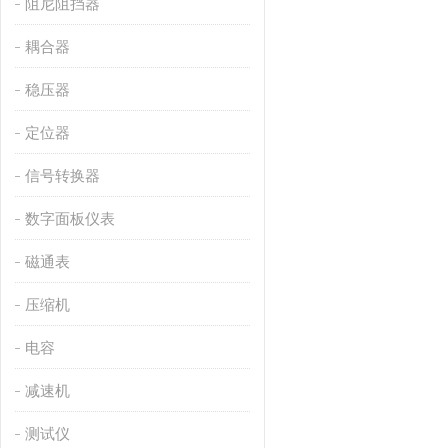
阻尼阻挡器
耦合器
稳压器
定位器
信号转换器
数字面板仪表
磁通表
压缩机
电容
减速机
测试仪