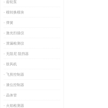
齿轮泵
模转换模块
弹簧
激光扫描仪
泄漏检测仪
无阻尼 阻挡器
鼓风机
飞剪控制器
液位控制器
晶体管
火焰检测器