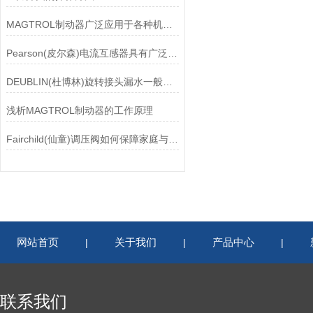
MAGTROL制动器广泛应用于各种机械设备和交通工具中
Pearson(皮尔森)电流互感器具有广泛的动态范围和频率响应能力
DEUBLIN(杜博林)旋转接头漏水一般应从以下几个方面来找原因
浅析MAGTROL制动器的工作原理
Fairchild(仙童)调压阀如何保障家庭与工业安全？
网站首页
关于我们
产品中心
|
|
|
联系我们