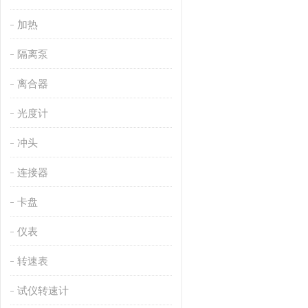
加热
隔离泵
离合器
光度计
冲头
连接器
卡盘
仪表
转速表
试仪转速计