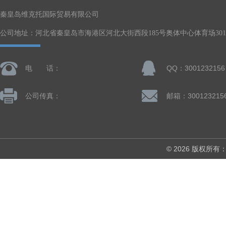
秦皇岛维克托国际贸易有限公司
公司地址：河北省秦皇岛市海港区河北大街西段185号奥体中心体育场301-
电 话：
QQ：3001232156
公司传真：
邮箱：300123215
© 2026 版权