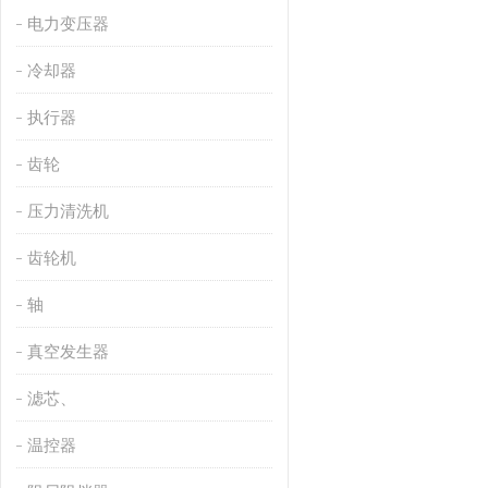
电力变压器
冷却器
执行器
齿轮
压力清洗机
齿轮机
轴
真空发生器
滤芯、
温控器