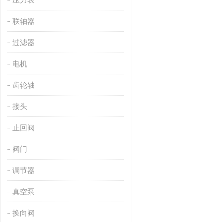
联轴器
过滤器
电机
齿轮轴
接头
止回阀
阀门
调节器
真空泵
换向阀