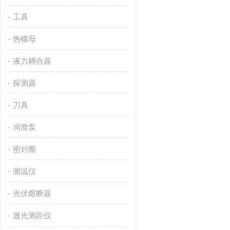
工具
热螺母
液力耦合器
探测器
刀具
润滑泵
密封圈
测温仪
光伏熔断器
激光测距仪