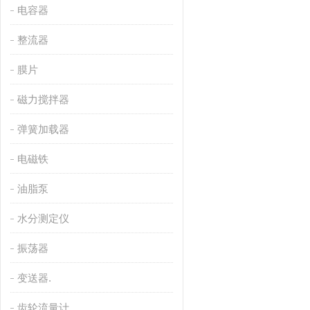
电容器
整流器
膜片
磁力搅拌器
弹簧加载器
电磁铁
油脂泵
水分测定仪
振荡器
变送器.
齿轮流量计