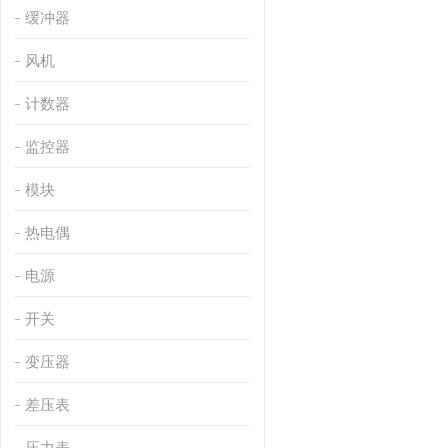
缓冲器
风机
计数器
监控器
模块
热电偶
电源
开关
变压器
差压表
压力表