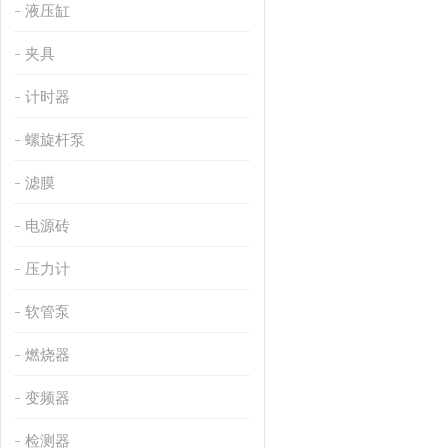
液压缸
夹具
计时器
螺旋杆泵
滤膜
电源砖
压力计
软管泵
燃烧器
变频器
检测器