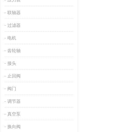
联轴器
过滤器
电机
齿轮轴
接头
止回阀
阀门
调节器
真空泵
换向阀