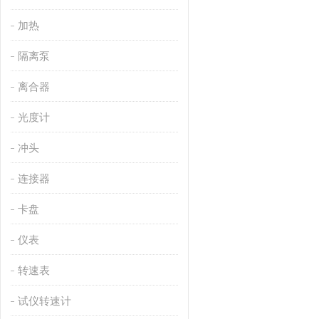
加热
隔离泵
离合器
光度计
冲头
连接器
卡盘
仪表
转速表
试仪转速计