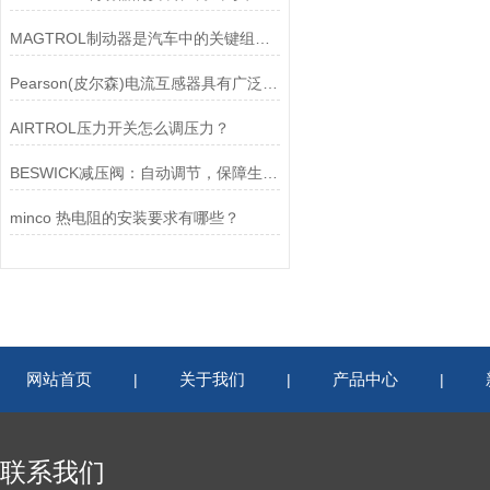
MAGTROL制动器是汽车中的关键组件之一
Pearson(皮尔森)电流互感器具有广泛的动态范围和频率响应能力
AIRTROL压力开关怎么调压力？
BESWICK减压阀：自动调节，保障生产无忧
minco 热电阻的安装要求有哪些？
网站首页
关于我们
产品中心
|
|
|
联系我们