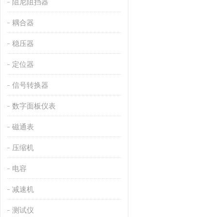
阻尼阻挡器
耦合器
稳压器
定位器
信号转换器
数字面板仪表
磁通表
压缩机
电容
减速机
测试仪