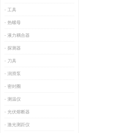
工具
热螺母
液力耦合器
探测器
刀具
润滑泵
密封圈
测温仪
光伏熔断器
激光测距仪