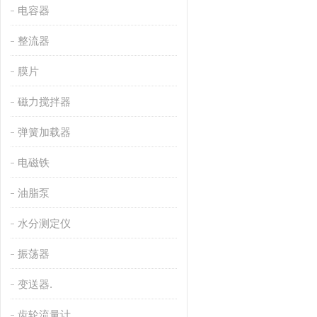
电容器
整流器
膜片
磁力搅拌器
弹簧加载器
电磁铁
油脂泵
水分测定仪
振荡器
变送器.
齿轮流量计