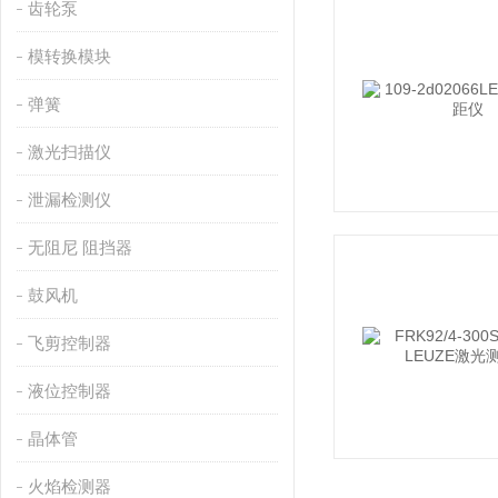
齿轮泵
模转换模块
弹簧
激光扫描仪
泄漏检测仪
无阻尼 阻挡器
鼓风机
飞剪控制器
液位控制器
晶体管
火焰检测器