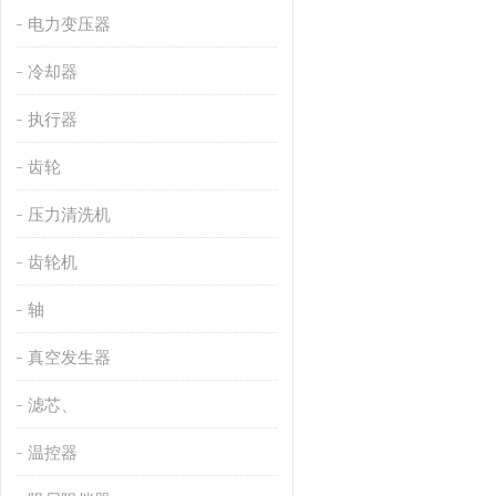
电力变压器
冷却器
执行器
齿轮
压力清洗机
齿轮机
轴
真空发生器
滤芯、
温控器