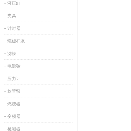
液压缸
夹具
计时器
螺旋杆泵
滤膜
电源砖
压力计
软管泵
燃烧器
变频器
检测器