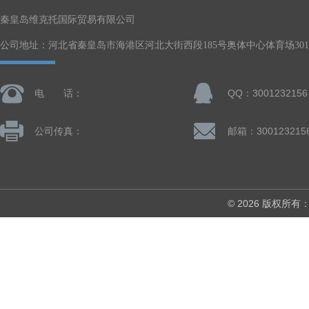
秦皇岛维克托国际贸易有限公司
公司地址：河北省秦皇岛市海港区河北大街西段185号奥体中心体育场301-
电 话：
QQ：3001232156
公司传真：
邮箱：300123215
© 2026 版权