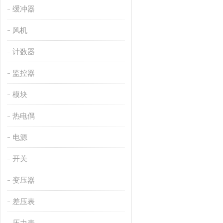
缓冲器
风机
计数器
监控器
模块
热电偶
电源
开关
变压器
差压表
压力表