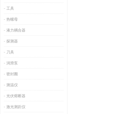
工具
热螺母
液力耦合器
探测器
刀具
润滑泵
密封圈
测温仪
光伏熔断器
激光测距仪