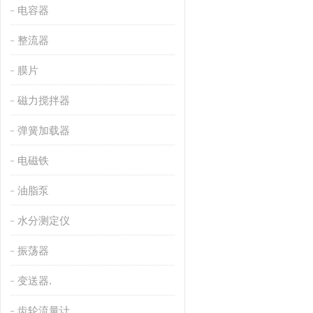
电容器
整流器
膜片
磁力搅拌器
弹簧加载器
电磁铁
油脂泵
水分测定仪
振荡器
变送器.
齿轮流量计