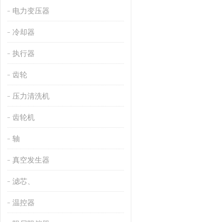
电力变压器
冷却器
执行器
齿轮
压力清洗机
齿轮机
轴
真空发生器
滤芯、
温控器