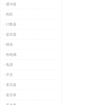
缓冲器
风机
计数器
监控器
模块
热电偶
电源
开关
变压器
差压表
压力表