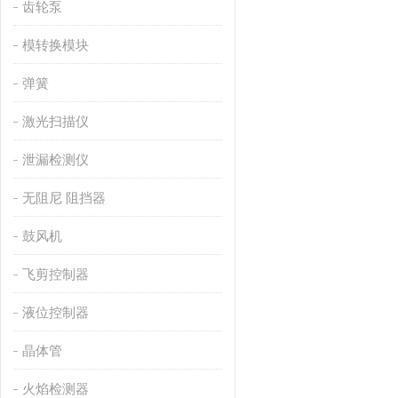
齿轮泵
模转换模块
弹簧
激光扫描仪
泄漏检测仪
无阻尼 阻挡器
鼓风机
飞剪控制器
液位控制器
晶体管
火焰检测器