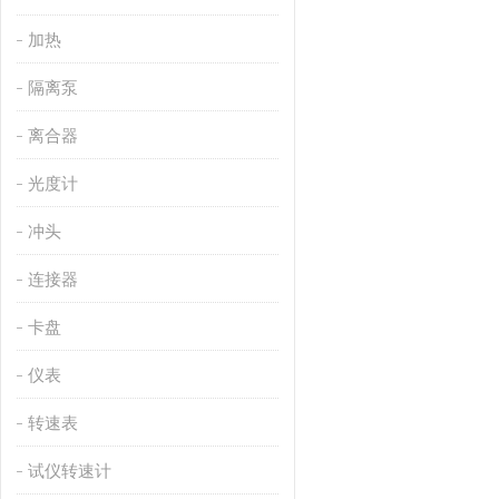
加热
隔离泵
离合器
光度计
冲头
连接器
卡盘
仪表
转速表
试仪转速计