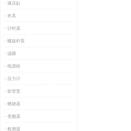
液压缸
夹具
计时器
螺旋杆泵
滤膜
电源砖
压力计
软管泵
燃烧器
变频器
检测器