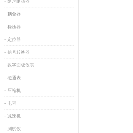
阻尼阻挡器
耦合器
稳压器
定位器
信号转换器
数字面板仪表
磁通表
压缩机
电容
减速机
测试仪