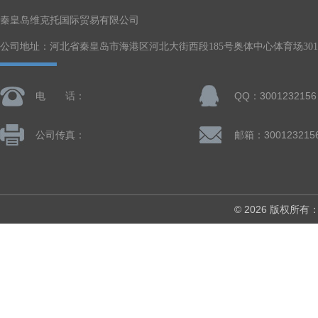
秦皇岛维克托国际贸易有限公司
公司地址：河北省秦皇岛市海港区河北大街西段185号奥体中心体育场301-
电 话：
QQ：3001232156
公司传真：
邮箱：300123215
© 2026 版权