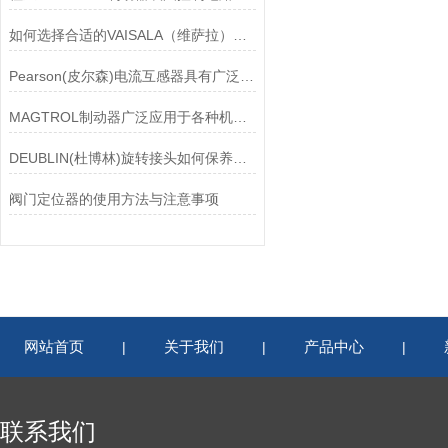
如何选择合适的VAISALA（维萨拉）传感器以满足您的需求？
Pearson(皮尔森)电流互感器具有广泛的动态范围和频率响应能力
MAGTROL制动器广泛应用于各种机械设备和交通工具中
DEUBLIN(杜博林)旋转接头如何保养？需要注意哪些事项？
阀门定位器的使用方法与注意事项
网站首页
关于我们
产品中心
|
|
|
联系我们