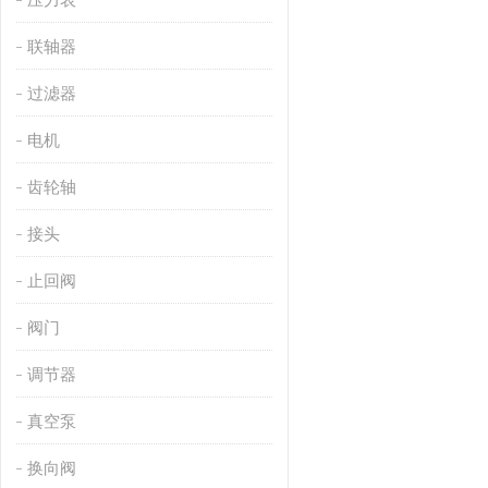
联轴器
过滤器
电机
齿轮轴
接头
止回阀
阀门
调节器
真空泵
换向阀