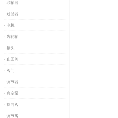
联轴器
过滤器
电机
齿轮轴
接头
止回阀
阀门
调节器
真空泵
换向阀
调节阀