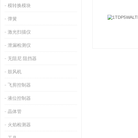
模转换模块
弹簧
激光扫描仪
泄漏检测仪
无阻尼 阻挡器
鼓风机
飞剪控制器
液位控制器
晶体管
火焰检测器
工具