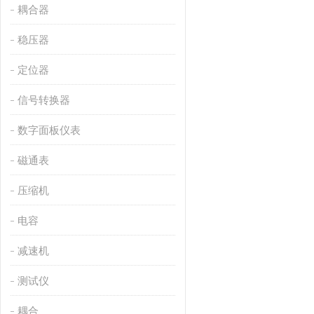
耦合器
稳压器
定位器
信号转换器
数字面板仪表
磁通表
压缩机
电容
减速机
测试仪
耦合