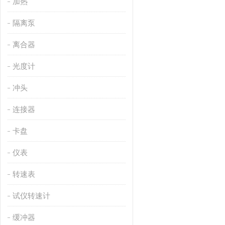
加热
隔离泵
离合器
光度计
冲头
连接器
卡盘
仪表
转速表
试仪转速计
缓冲器