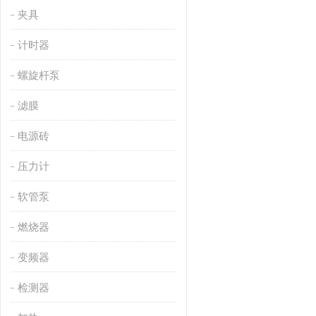
夹具
计时器
螺旋杆泵
滤膜
电源砖
压力计
软管泵
燃烧器
变频器
检测器