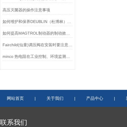
高压灭菌器的操作注意事项
如何维护和保养DEUBLIN（杜博林）旋转接头？
如何提高MAGTROL制动器的制动效率？
Fairchild(仙童)调压阀在安装时要注意有哪些需要注意的地方？
minco 热电阻在工业控制、环境监测和实验研究领域中发挥重要作用
网站首页
关于我们
产品中心
|
|
|
联系我们