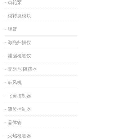
齿轮泵
模转换模块
弹簧
激光扫描仪
泄漏检测仪
无阻尼 阻挡器
鼓风机
飞剪控制器
液位控制器
晶体管
火焰检测器