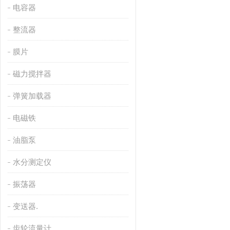
电容器
整流器
膜片
磁力搅拌器
弹簧加载器
电磁铁
油脂泵
水分测定仪
振荡器
变送器.
齿轮流量计