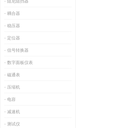
阻尼阻挡器
耦合器
稳压器
定位器
信号转换器
数字面板仪表
磁通表
压缩机
电容
减速机
测试仪