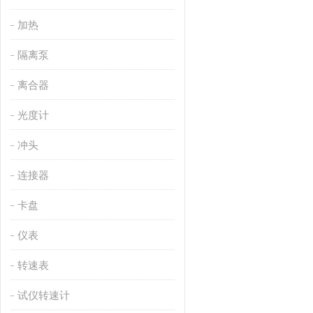
加热
隔离泵
离合器
光度计
冲头
连接器
卡盘
仪表
转速表
试仪转速计