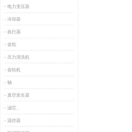
电力变压器
冷却器
执行器
齿轮
压力清洗机
齿轮机
轴
真空发生器
滤芯、
温控器