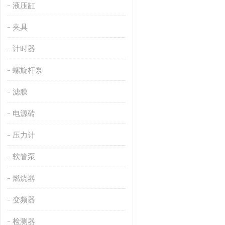
液压缸
夹具
计时器
螺旋杆泵
滤膜
电源砖
压力计
软管泵
燃烧器
变频器
检测器