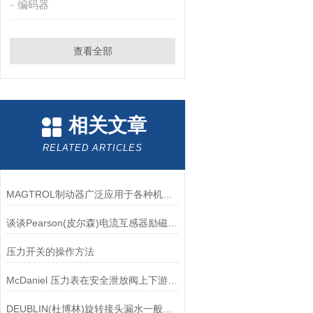
编码器
查看全部
相关文章
RELATED ARTICLES
MAGTROL制动器广泛应用于各种机械设备和交通工具中
谈谈Pearson(皮尔森)电流互感器励磁特性试验的目的
压力开关的操作方法
McDaniel 压力表在安全泄放阀上下游压力监测中的应用
DEUBLIN(杜博林)旋转接头漏水一般应从以下几个方面来找原因