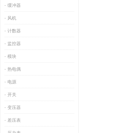
缓冲器
风机
计数器
监控器
模块
热电偶
电源
开关
变压器
差压表
压力表