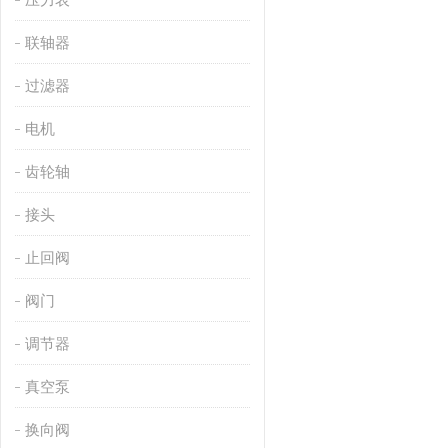
联轴器
过滤器
电机
齿轮轴
接头
止回阀
阀门
调节器
真空泵
换向阀