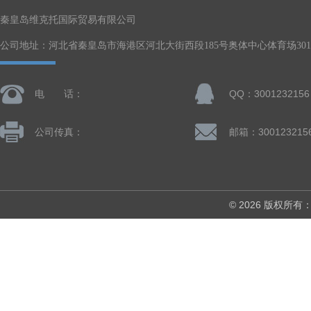
秦皇岛维克托国际贸易有限公司
公司地址：河北省秦皇岛市海港区河北大街西段185号奥体中心体育场301-
电 话：
QQ：3001232156
公司传真：
邮箱：300123215
© 2026 版权