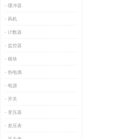
缓冲器
风机
计数器
监控器
模块
热电偶
电源
开关
变压器
差压表
压力表