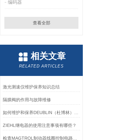
编码器
查看全部
相关文章
RELATED ARTICLES
激光测速仪维护保养知识总结
隔膜阀的作用与故障维修
如何维护和保养DEUBLIN（杜博林）旋转接头？
ZIEHL继电器的使用注意事项有哪些？
检查MAGTROL制动器线圈控制电路时应注意哪些问题？