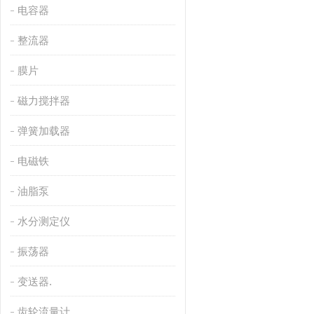
电容器
整流器
膜片
磁力搅拌器
弹簧加载器
电磁铁
油脂泵
水分测定仪
振荡器
变送器.
齿轮流量计