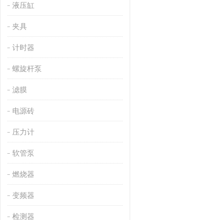
液压缸
夹具
计时器
螺旋杆泵
滤膜
电源砖
压力计
软管泵
燃烧器
变频器
检测器