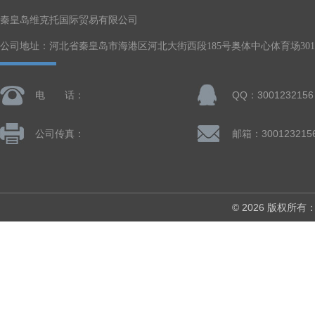
秦皇岛维克托国际贸易有限公司
公司地址：河北省秦皇岛市海港区河北大街西段185号奥体中心体育场301-
电 话：
QQ：3001232156
公司传真：
邮箱：300123215
© 2026 版权