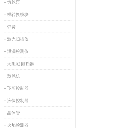
齿轮泵
模转换模块
弹簧
激光扫描仪
泄漏检测仪
无阻尼 阻挡器
鼓风机
飞剪控制器
液位控制器
晶体管
火焰检测器