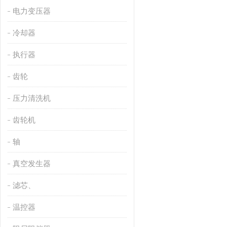
电力变压器
冷却器
执行器
齿轮
压力清洗机
齿轮机
轴
真空发生器
滤芯、
温控器