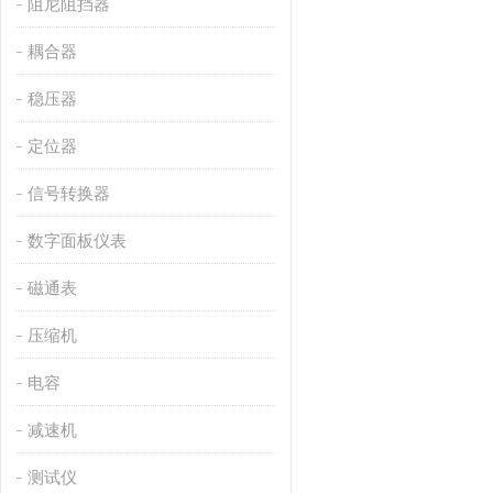
阻尼阻挡器
耦合器
稳压器
定位器
信号转换器
数字面板仪表
磁通表
压缩机
电容
减速机
测试仪