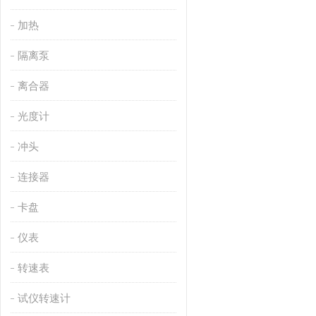
加热
隔离泵
离合器
光度计
冲头
连接器
卡盘
仪表
转速表
试仪转速计