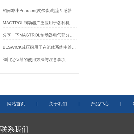
如何减小Pearson(皮尔森)电流互感器的相位差？
MAGTROL制动器广泛应用于各种机械设备和交通工具中
分享一下MAGTROL制动器电气部分的检验要点
BESWICK减压阀用于在流体系统中维持稳定的压力
阀门定位器的使用方法与注意事项
网站首页
关于我们
产品中心
|
|
|
联系我们