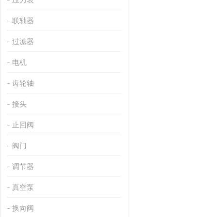
联轴器
过滤器
电机
齿轮轴
接头
止回阀
阀门
调节器
真空泵
换向阀