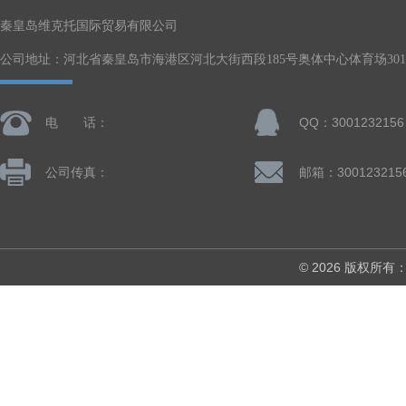
秦皇岛维克托国际贸易有限公司
公司地址：河北省秦皇岛市海港区河北大街西段185号奥体中心体育场301-
电 话：
QQ：3001232156
公司传真：
邮箱：300123215
© 2026 版权