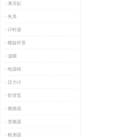
液压缸
夹具
计时器
螺旋杆泵
滤膜
电源砖
压力计
软管泵
燃烧器
变频器
检测器