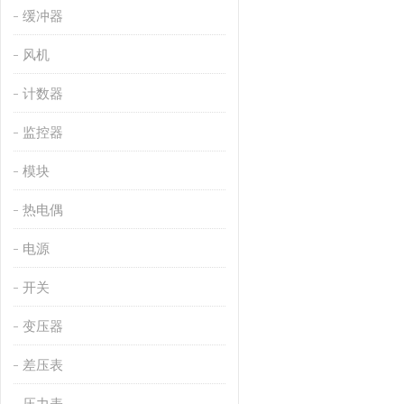
缓冲器
风机
计数器
监控器
模块
热电偶
电源
开关
变压器
差压表
压力表