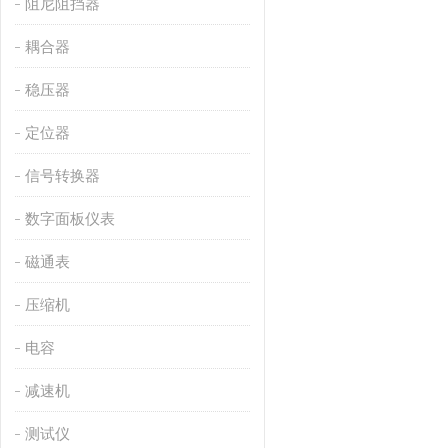
阻尼阻挡器
耦合器
稳压器
定位器
信号转换器
数字面板仪表
磁通表
压缩机
电容
减速机
测试仪