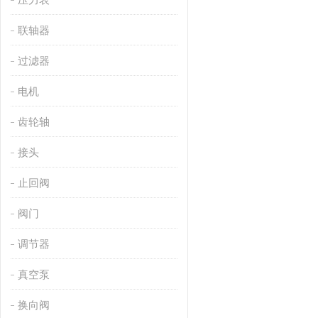
联轴器
过滤器
电机
齿轮轴
接头
止回阀
阀门
调节器
真空泵
换向阀