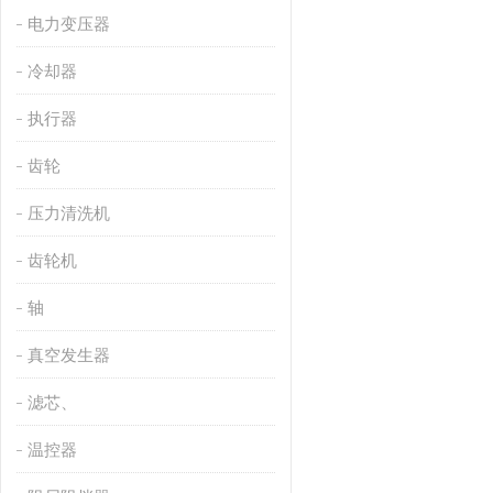
电力变压器
冷却器
执行器
齿轮
压力清洗机
齿轮机
轴
真空发生器
滤芯、
温控器