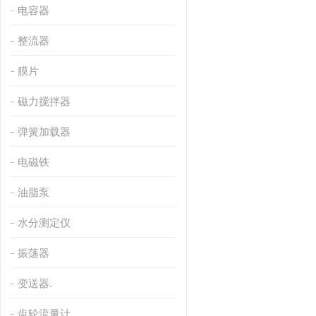
电容器
整流器
膜片
磁力搅拌器
弹簧加载器
电磁铁
油脂泵
水分测定仪
振荡器
变送器.
齿轮流量计