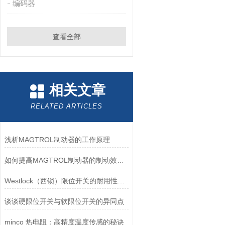
编码器
查看全部
相关文章
RELATED ARTICLES
浅析MAGTROL制动器的工作原理
如何提高MAGTROL制动器的制动效率？
Westlock（西锁）限位开关的耐用性与抗干扰能力分析
谈谈硬限位开关与软限位开关的异同点
minco 热电阻：高精度温度传感的秘诀