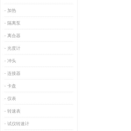
加热
隔离泵
离合器
光度计
冲头
连接器
卡盘
仪表
转速表
试仪转速计