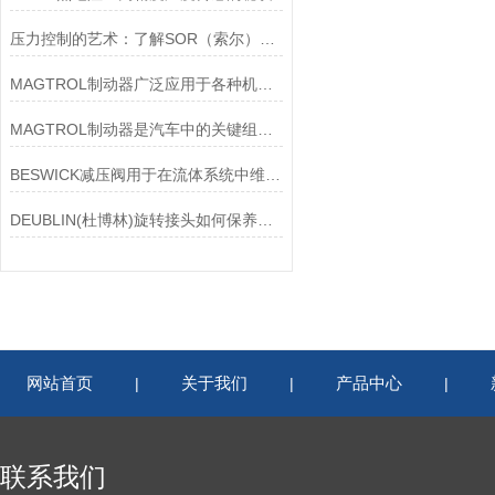
压力控制的艺术：了解SOR（索尔）压力开关
MAGTROL制动器广泛应用于各种机械设备和交通工具中
MAGTROL制动器是汽车中的关键组件之一
BESWICK减压阀用于在流体系统中维持稳定的压力
DEUBLIN(杜博林)旋转接头如何保养？需要注意哪些事项？
网站首页
关于我们
产品中心
|
|
|
联系我们