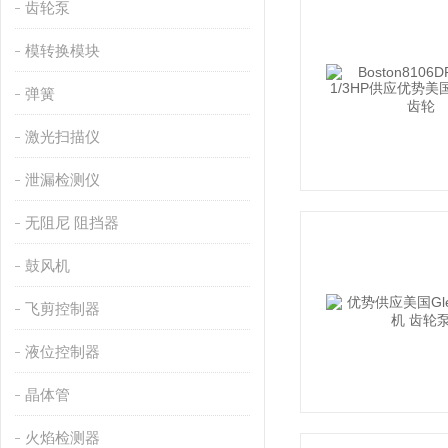
齿轮泵
模转换模块
弹簧
激光扫描仪
泄漏检测仪
无阻尼 阻挡器
鼓风机
飞剪控制器
液位控制器
晶体管
火焰检测器