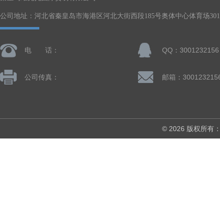
公司地址：河北省秦皇岛市海港区河北大街西段185号奥体中心体育场301-
电 话：
QQ：3001232156
公司传真：
邮箱：300123215
© 2026 版权