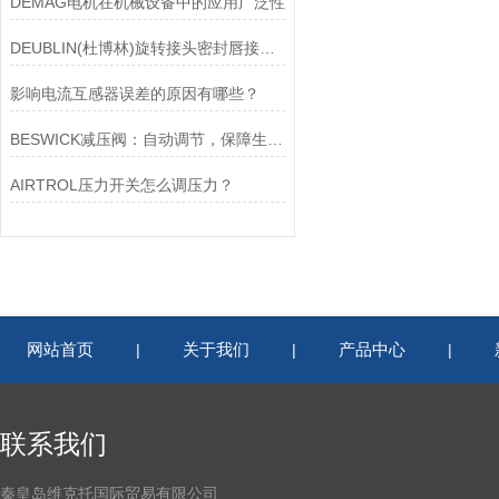
DEMAG电机在机械设备中的应用广泛性
DEUBLIN(杜博林)旋转接头密封唇接觖宽度和负载
影响电流互感器误差的原因有哪些？
BESWICK减压阀：自动调节，保障生产无忧
AIRTROL压力开关怎么调压力？
网站首页
关于我们
产品中心
|
|
|
联系我们
秦皇岛维克托国际贸易有限公司