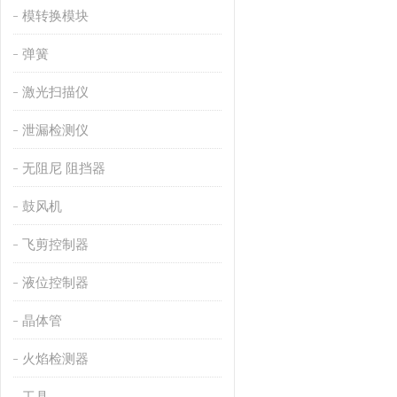
模转换模块
弹簧
激光扫描仪
泄漏检测仪
无阻尼 阻挡器
鼓风机
飞剪控制器
液位控制器
晶体管
火焰检测器
工具