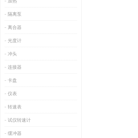
加热
隔离泵
离合器
光度计
冲头
连接器
卡盘
仪表
转速表
试仪转速计
缓冲器