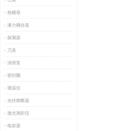
热螺母
液力耦合器
探测器
刀具
润滑泵
密封圈
测温仪
光伏熔断器
激光测距仪
电容器