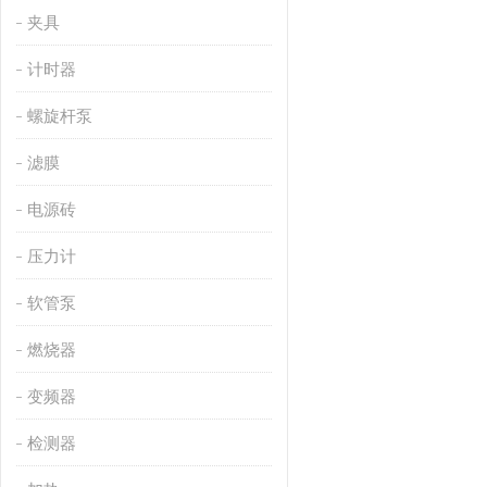
夹具
计时器
螺旋杆泵
滤膜
电源砖
压力计
软管泵
燃烧器
变频器
检测器