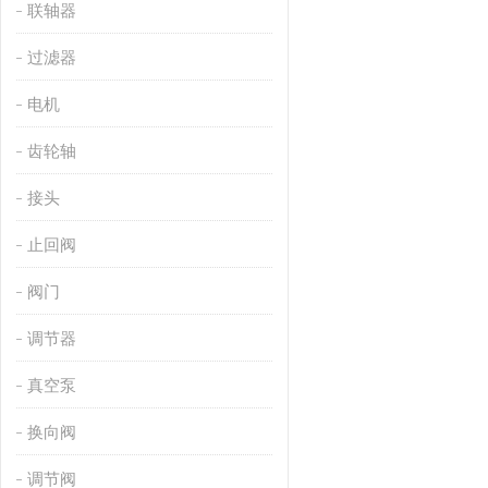
联轴器
过滤器
电机
齿轮轴
接头
止回阀
阀门
调节器
真空泵
换向阀
调节阀