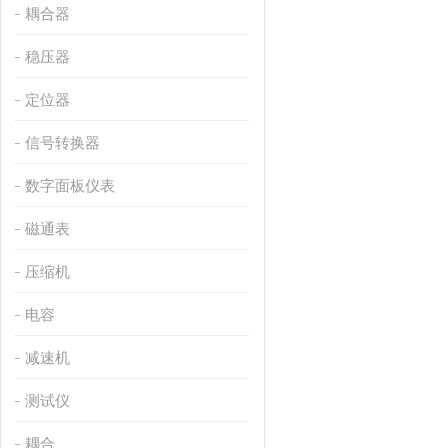
耦合器
稳压器
定位器
信号转换器
数字面板仪表
磁通表
压缩机
电容
减速机
测试仪
耦合