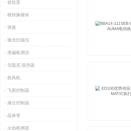
齿轮泵
模转换模块
弹簧
激光扫描仪
泄漏检测仪
无阻尼 阻挡器
鼓风机
飞剪控制器
液位控制器
晶体管
火焰检测器