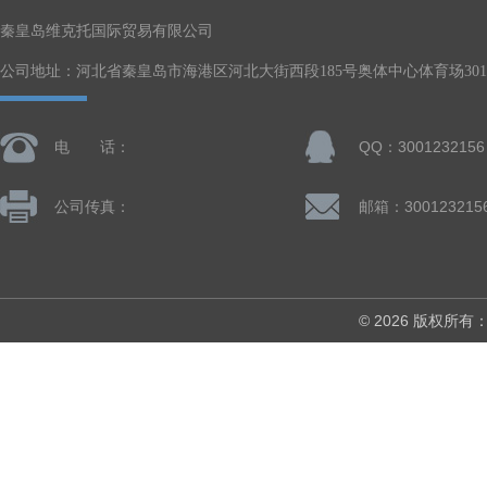
秦皇岛维克托国际贸易有限公司
公司地址：河北省秦皇岛市海港区河北大街西段185号奥体中心体育场301-
电 话：
QQ：3001232156
公司传真：
邮箱：300123215
© 2026 版权