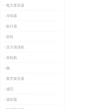
电力变压器
冷却器
执行器
齿轮
压力清洗机
齿轮机
轴
真空发生器
滤芯、
温控器