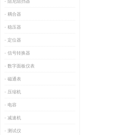
阻尼阻挡器
耦合器
稳压器
定位器
信号转换器
数字面板仪表
磁通表
压缩机
电容
减速机
测试仪