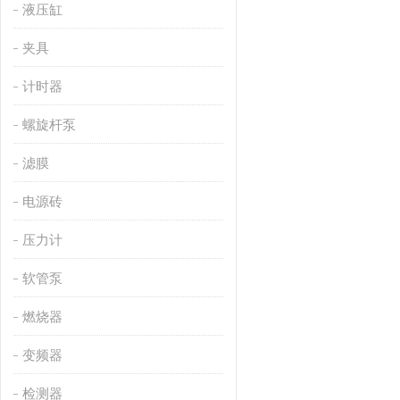
液压缸
夹具
计时器
螺旋杆泵
滤膜
电源砖
压力计
软管泵
燃烧器
变频器
检测器