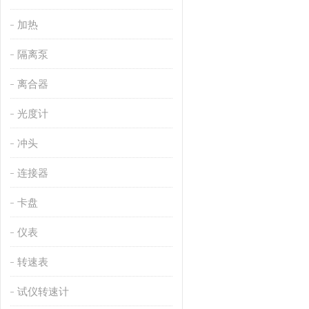
加热
隔离泵
离合器
光度计
冲头
连接器
卡盘
仪表
转速表
试仪转速计