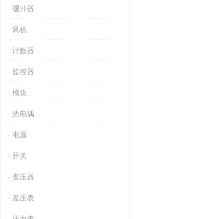
缓冲器
风机
计数器
监控器
模块
热电偶
电源
开关
变压器
差压表
压力表