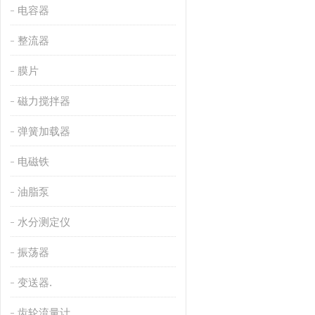
电容器
整流器
膜片
磁力搅拌器
弹簧加载器
电磁铁
油脂泵
水分测定仪
振荡器
变送器.
齿轮流量计