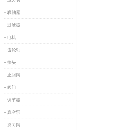
联轴器
过滤器
电机
齿轮轴
接头
止回阀
阀门
调节器
真空泵
换向阀