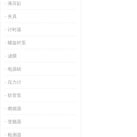
液压缸
夹具
计时器
螺旋杆泵
滤膜
电源砖
压力计
软管泵
燃烧器
变频器
检测器