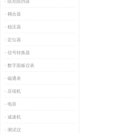
阻尼阻挡器
耦合器
稳压器
定位器
信号转换器
数字面板仪表
磁通表
压缩机
电容
减速机
测试仪