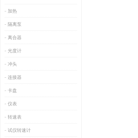
加热
隔离泵
离合器
光度计
冲头
连接器
卡盘
仪表
转速表
试仪转速计