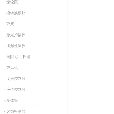
齿轮泵
模转换模块
弹簧
激光扫描仪
泄漏检测仪
无阻尼 阻挡器
鼓风机
飞剪控制器
液位控制器
晶体管
火焰检测器