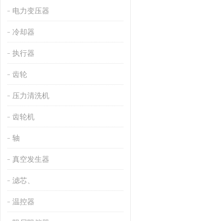
电力变压器
冷却器
执行器
齿轮
压力清洗机
齿轮机
轴
真空发生器
滤芯、
温控器