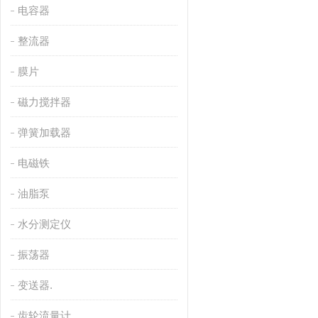
电容器
整流器
膜片
磁力搅拌器
弹簧加载器
电磁铁
油脂泵
水分测定仪
振荡器
变送器.
齿轮流量计