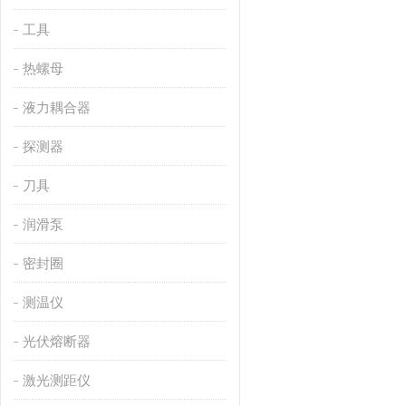
工具
热螺母
液力耦合器
探测器
刀具
润滑泵
密封圈
测温仪
光伏熔断器
激光测距仪