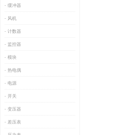
缓冲器
风机
计数器
监控器
模块
热电偶
电源
开关
变压器
差压表
压力表