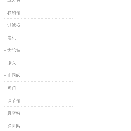
联轴器
过滤器
电机
齿轮轴
接头
止回阀
阀门
调节器
真空泵
换向阀