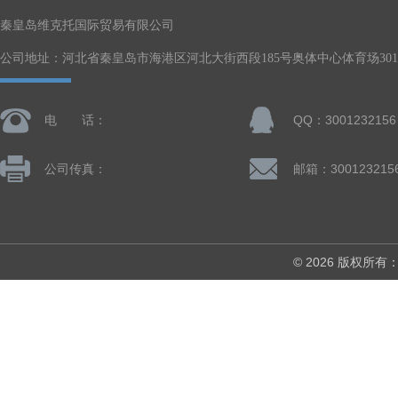
秦皇岛维克托国际贸易有限公司
公司地址：河北省秦皇岛市海港区河北大街西段185号奥体中心体育场301-
电 话：
QQ：3001232156
公司传真：
邮箱：300123215
© 2026 版权