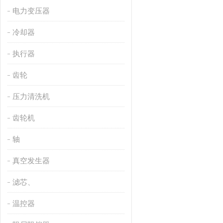
电力变压器
冷却器
执行器
齿轮
压力清洗机
齿轮机
轴
真空发生器
滤芯、
温控器