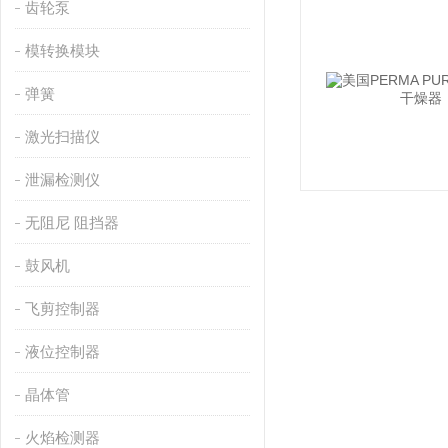
齿轮泵
模转换模块
弹簧
激光扫描仪
泄漏检测仪
无阻尼 阻挡器
鼓风机
飞剪控制器
液位控制器
晶体管
火焰检测器