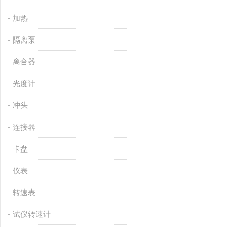
加热
隔离泵
离合器
光度计
冲头
连接器
卡盘
仪表
转速表
试仪转速计