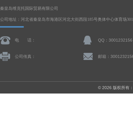
秦皇岛维克托国际贸易有限公司
公司地址：河北省秦皇岛市海港区河北大街西段185号奥体中心体育场301-
电 话：
QQ：3001232156
公司传真：
邮箱：300123215
© 2026 版权