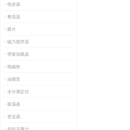
电容器
整流器
膜片
磁力搅拌器
弹簧加载器
电磁铁
油脂泵
水分测定仪
振荡器
变送器.
齿轮流量计