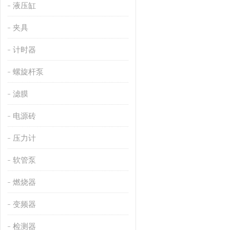
液压缸
夹具
计时器
螺旋杆泵
滤膜
电源砖
压力计
软管泵
燃烧器
变频器
检测器