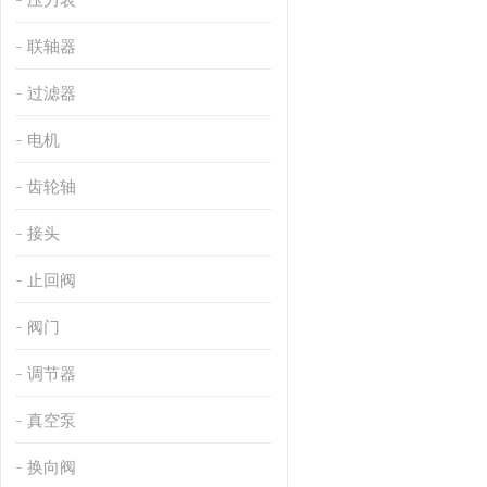
联轴器
过滤器
电机
齿轮轴
接头
止回阀
阀门
调节器
真空泵
换向阀