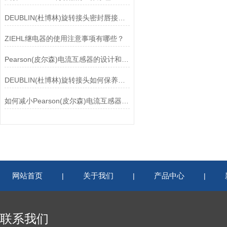
DEUBLIN(杜博林)旋转接头密封唇接觖宽度和负载
ZIEHL继电器的使用注意事项有哪些？
Pearson(皮尔森)电流互感器的设计和制造过程需要考虑多个因素
DEUBLIN(杜博林)旋转接头如何保养？需要注意哪些事项？
如何减小Pearson(皮尔森)电流互感器的相位差？
网站首页
关于我们
产品中心
|
|
|
联系我们