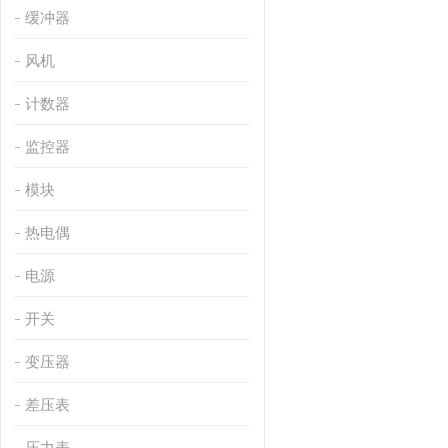
缓冲器
风机
计数器
监控器
模块
热电偶
电源
开关
变压器
差压表
压力表