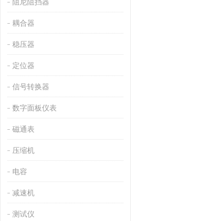
阻尼阻挡器
耦合器
稳压器
定位器
信号转换器
数字面板仪表
磁通表
压缩机
电容
减速机
测试仪