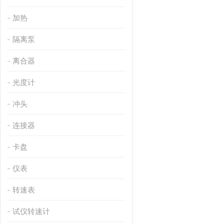
加热
隔离泵
离合器
光度计
冲头
连接器
卡盘
仪表
转速表
试仪转速计