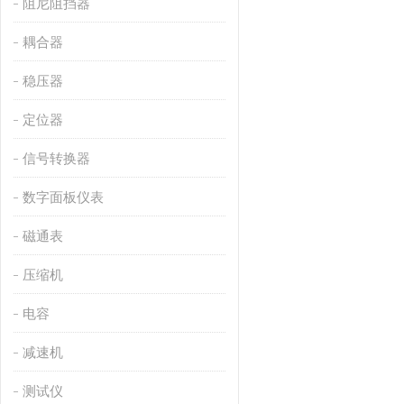
阻尼阻挡器
耦合器
稳压器
定位器
信号转换器
数字面板仪表
磁通表
压缩机
电容
减速机
测试仪