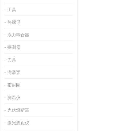
工具
热螺母
液力耦合器
探测器
刀具
润滑泵
密封圈
测温仪
光伏熔断器
激光测距仪