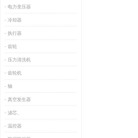
电力变压器
冷却器
执行器
齿轮
压力清洗机
齿轮机
轴
真空发生器
滤芯、
温控器