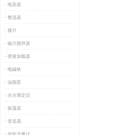
电容器
整流器
膜片
磁力搅拌器
弹簧加载器
电磁铁
油脂泵
水分测定仪
振荡器
变送器.
齿轮流量计