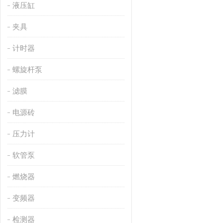
液压缸
夹具
计时器
螺旋杆泵
滤膜
电源砖
压力计
软管泵
燃烧器
变频器
检测器