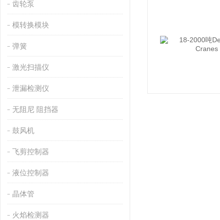
齿轮泵
模转换模块
弹簧
激光扫描仪
泄漏检测仪
无阻尼 阻挡器
鼓风机
飞剪控制器
液位控制器
晶体管
火焰检测器