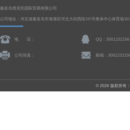
秦皇岛维克托国际贸易有限公司
公司地址：河北省秦皇岛市海港区河北大街西段185号奥体中心体育场301-
电 话：
QQ：3001232156
公司传真：
邮箱：300123215
© 2026 版权