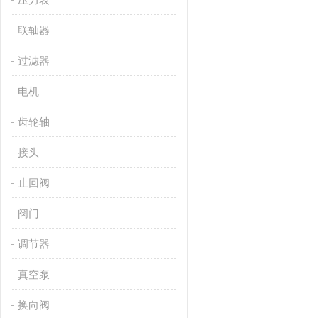
联轴器
过滤器
电机
齿轮轴
接头
止回阀
阀门
调节器
真空泵
换向阀