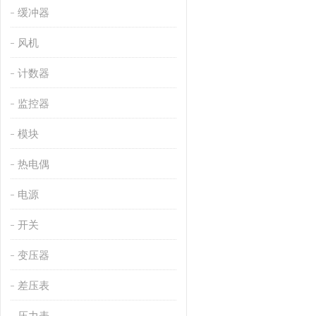
缓冲器
风机
计数器
监控器
模块
热电偶
电源
开关
变压器
差压表
压力表