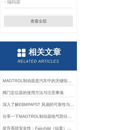
编码器
查看全部
相关文章
RELATED ARTICLES
MAGTROL制动器是汽车中的关键组件之一
阀门定位器的使用方法与注意事项
深入了解EBMPAPST 风扇的可靠性与耐用性
分享一下MAGTROL制动器电气部分的检验要点
提升系统安全性：Fairchild（仙童）调压阀的重要作用