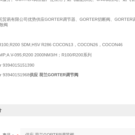
贸易有限公司优势供应GORTER调节器、GORTER切断阀、GORTER
放散阀
0,R200 SDM,HSV R286 COCON13，COCON26，COCON46
V-MP;A.V-095;R200 2000NM3/H；R100/R200系列
r 939401S151390
r 939401S1968
供应 荷兰GORTER调节阀
价