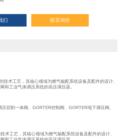
商
我们
留言询价
置的技术工艺，其核心领域为燃气输配系统设备及配件的设计、
管网和工业气体调压系统的高压调压器。
调压切割一体阀、GORTER控制阀、GORTER地下调压阀、
置的技术工艺，其核心领域为燃气输配系统设备及配件的设计、
管网和工业气体调压系统的高压调压器。