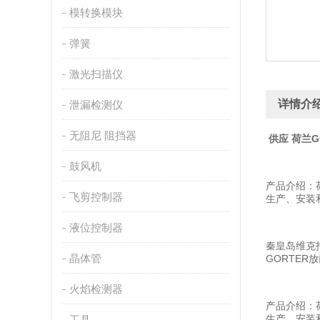
模转换模块
弹簧
激光扫描仪
详情介
泄漏检测仪
无阻尼 阻挡器
供应 荷兰G
鼓风机
产品介绍：
飞剪控制器
生产、安装
液位控制器
秦皇岛维克托
晶体管
GORTER
火焰检测器
产品介绍：
生产、安装
工具