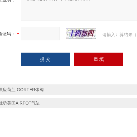
充说明：
验证码：
请输入计算结果（
供应荷兰 GORTER体阀
优势美国AIRPOT气缸