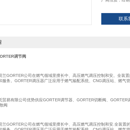
厂商性质：经销
联系
绍
ORTER调节阀
荷兰GORTER公司在燃气领域里擅长中、高压燃气调压控制和安。全装
和服务。GORTER调压器广泛应用于燃气输配系统、CNG调压站、燃气
贸易有限公司优势供应GORTER调节器、GORTER切断阀、GORTER
放散阀
荷兰GORTER公司在燃气领域里擅长中、高压燃气调压控制和安.全装
和服务。GORTER调压器广泛应用于燃气输配系统、CNG调压站、燃气