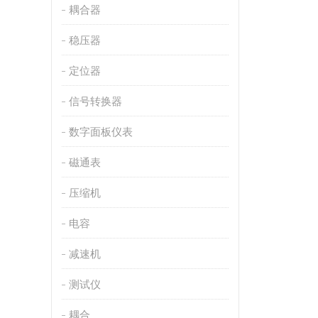
耦合器
稳压器
定位器
信号转换器
数字面板仪表
磁通表
压缩机
电容
减速机
测试仪
耦合