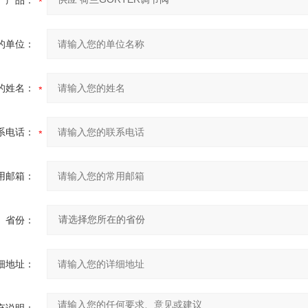
产品：
的单位：
的姓名：
系电话：
用邮箱：
省份：
细地址：