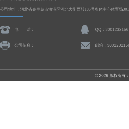
公司地址：河北省秦皇岛市海港区河北大街西段185号奥体中心体育场301-
电 话：
QQ：3001232156
公司传真：
邮箱：300123215
© 2026 版权