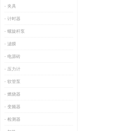
夹具
计时器
螺旋杆泵
滤膜
电源砖
压力计
软管泵
燃烧器
变频器
检测器