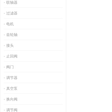
联轴器
过滤器
电机
齿轮轴
接头
止回阀
阀门
调节器
真空泵
换向阀
调节阀