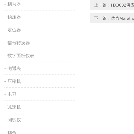
耦合器
上一篇：
HX0032供
稳压器
下一篇：
优势Marat
定位器
信号转换器
数字面板仪表
磁通表
压缩机
电容
减速机
测试仪
耦合