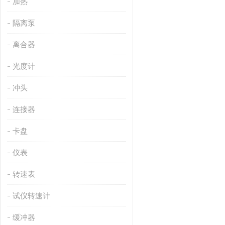
加热
隔离泵
离合器
光度计
冲头
连接器
卡盘
仪表
转速表
试仪转速计
缓冲器