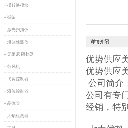
模转换模块
弹簧
激光扫描仪
详情介绍
泄漏检测仪
无阻尼 阻挡器
优势供应美国
鼓风机
优势供应美国
飞剪控制器
公司简介：
液位控制器
公司有专
晶体管
经销，特
火焰检测器
工具