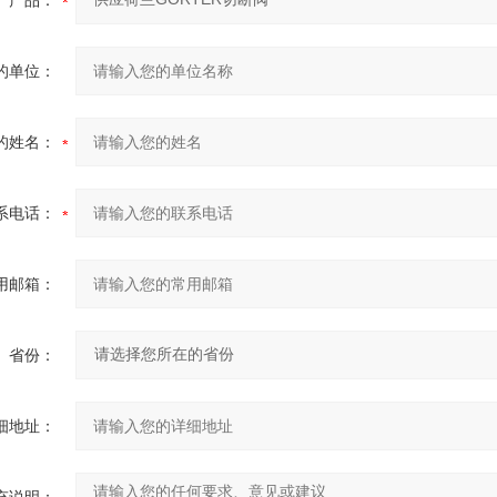
产品：
的单位：
的姓名：
系电话：
用邮箱：
省份：
细地址：