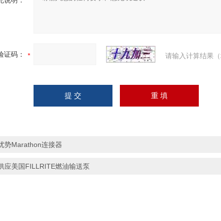
充说明：
验证码：
请输入计算结果（
优势Marathon连接器
供应美国FILLRITE燃油输送泵