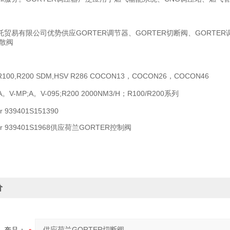
贸易有限公司优势供应GORTER调节器、GORTER切断阀、GORTER
放散阀
0,R200 SDM,HSV R286 COCON13，COCON26，COCON46
A。V-MP;A。V-095;R200 2000NM3/H；R100/R200系列
r 939401S151390
ber 939401S1968供应荷兰GORTER控制阀
价