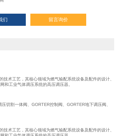
商
我们
留言询价
置的技术工艺，其核心领域为燃气输配系统设备及配件的设计、
管网和工业气体调压系统的高压调压器。
调压切割一体阀、GORTER控制阀、GORTER地下调压阀、
置的技术工艺，其核心领域为燃气输配系统设备及配件的设计、
管网和工业气体调压系统的高压调压器。