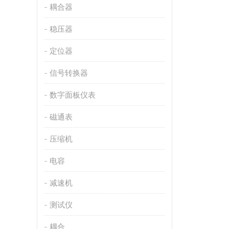
耦合器
稳压器
定位器
信号转换器
数字面板仪表
磁通表
压缩机
电容
减速机
测试仪
耦合