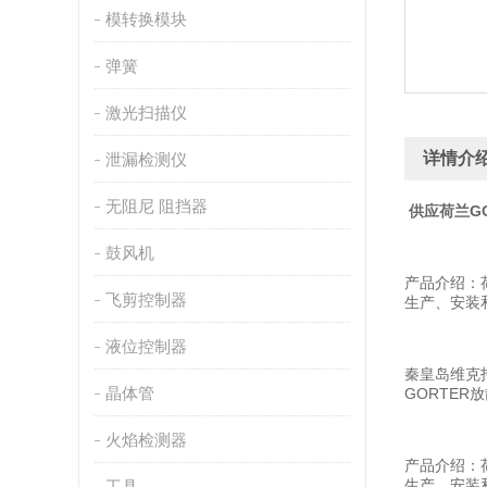
模转换模块
弹簧
激光扫描仪
详情介
泄漏检测仪
无阻尼 阻挡器
供应荷兰G
鼓风机
产品介绍：
飞剪控制器
生产、安装
液位控制器
秦皇岛维克托
晶体管
GORTER
火焰检测器
产品介绍：
生产、安装
工具