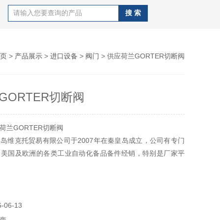
页
>
产品展示
>
进口设备
>
阀门
> 供应荷兰GORTER切断阀
GORTER切断阀
荷兰GORTER切断阀
岛维克托贸易有限公司于2007年在秦皇岛成立，公司有专门
、美国及欧洲的各类工业自动化备品备件经销，特别是厂家平
特殊设备产品。
06-13