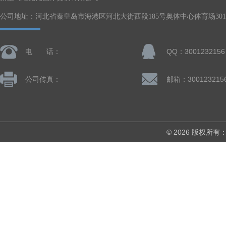
公司地址：河北省秦皇岛市海港区河北大街西段185号奥体中心体育场301-
电 话：
QQ：3001232156
公司传真：
邮箱：300123215
© 2026 版权