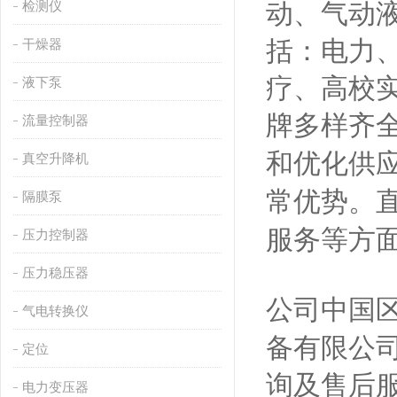
检测仪
动、气动
括：电力
干燥器
疗、高校
液下泵
牌多样齐
流量控制器
和优化供
真空升降机
常优势。
隔膜泵
服务等方
压力控制器
压力稳压器
公司中国
气电转换仪
备有限公
定位
询及售后
电力变压器