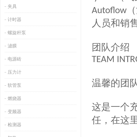
夹具
（
Autoflow
计时器
人员和销售
螺旋杆泵
团队介绍
滤膜
TEAM INT
电源砖
压力计
温馨的团
软管泵
燃烧器
这是一个
变频器
任，在这
检测器