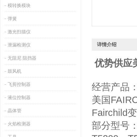
模转换模块
弹簧
激光扫描仪
详情介绍
泄漏检测仪
无阻尼 阻挡器
优势供应美
鼓风机
飞剪控制器
经营产品
美国FAIRC
液位控制器
Fairchi
晶体管
部分型号
火焰检测器
工具