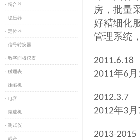
耦合器
房，批量
稳压器
好精细化
定位器
管理系统
信号转换器
数字面板仪表
2011.6.18
年
月
磁通表
2011
6
压缩机
2012.3.7
电容
年
月
2012
3
减速机
测试仪
2013-2015
耦合