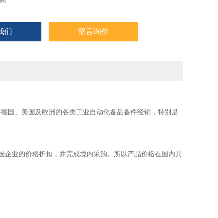
商
我们
留言询价
事德国、美国及欧洲的各类工业自动化备品备件经销，特别是
国企业的价格折扣，并完成境内采购。所以产品价格在国内具