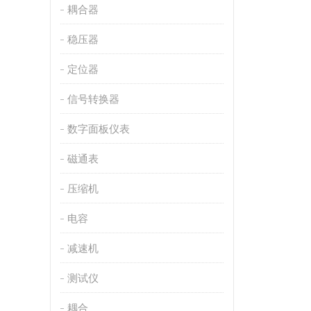
耦合器
稳压器
定位器
信号转换器
数字面板仪表
磁通表
压缩机
电容
减速机
测试仪
耦合