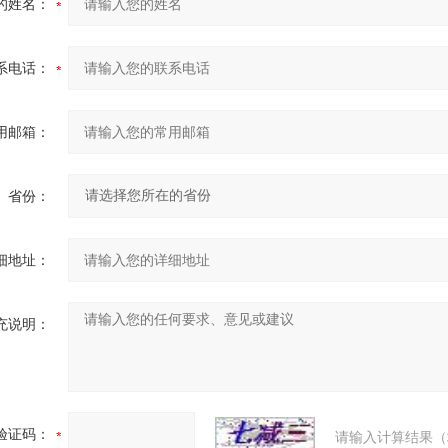
的姓名：
系电话：
用邮箱：
省份：
细地址：
充说明：
验证码：
请输入计算结果（