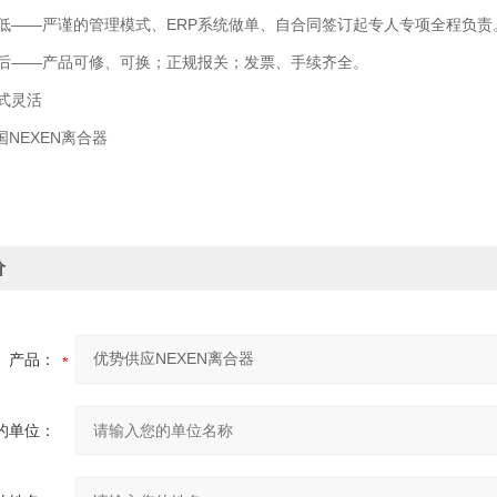
——严谨的管理模式、ERP系统做单、自合同签订起专人专项全程负责
——产品可修、可换；正规报关；发票、手续齐全。
式灵活
NEXEN离合器
价
产品：
的单位：