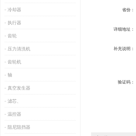
冷却器
省份：
执行器
详细地址：
齿轮
压力清洗机
补充说明：
齿轮机
轴
验证码：
真空发生器
滤芯、
温控器
阻尼阻挡器