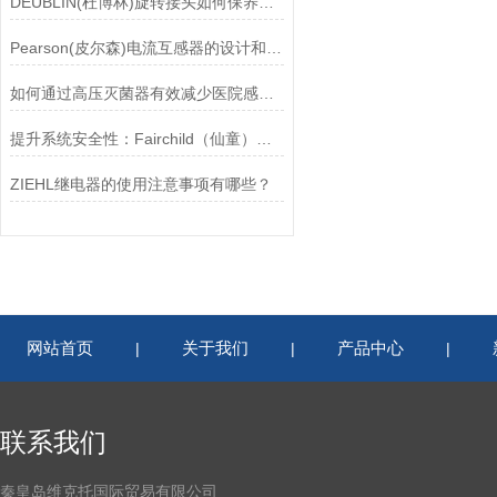
DEUBLIN(杜博林)旋转接头如何保养？需要注意哪些事项？
Pearson(皮尔森)电流互感器的设计和制造过程需要考虑多个因素
如何通过高压灭菌器有效减少医院感染风险？
提升系统安全性：Fairchild（仙童）调压阀的重要作用
ZIEHL继电器的使用注意事项有哪些？
网站首页
关于我们
产品中心
|
|
|
联系我们
秦皇岛维克托国际贸易有限公司