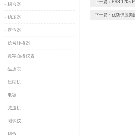
上一篇：
PSS 120
耦合器
下一篇：
优势供应美国
稳压器
定位器
信号转换器
数字面板仪表
磁通表
压缩机
电容
减速机
测试仪
耦合