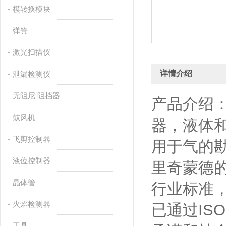
模转换模块
弹簧
激光扫描仪
详情介绍
泄漏检测仪
无阻尼 阻挡器
产品介绍：
鼓风机
器，液体
飞剪控制器
用于气的
液位控制器
里奇蒙德的
晶体管
行业标准
火焰检测器
已通过ISO
工具