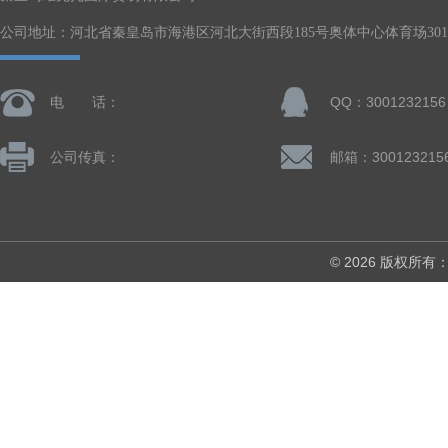
公司地址：河北省秦皇岛市海港区河北大街西段185号奥体中心体育场301-
电 话：
QQ：3001232156
公司传真：
邮箱：300123215
© 2026 版权