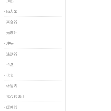
加热
隔离泵
离合器
光度计
冲头
连接器
卡盘
仪表
转速表
试仪转速计
缓冲器