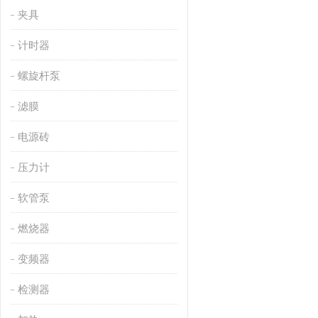
夹具
计时器
螺旋杆泵
滤膜
电源砖
压力计
软管泵
燃烧器
变频器
检测器