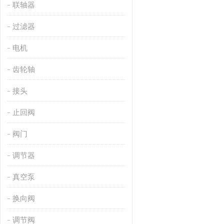
联轴器
过滤器
电机
齿轮轴
接头
止回阀
阀门
调节器
真空泵
换向阀
调节阀