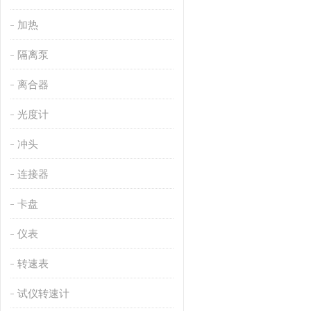
加热
隔离泵
离合器
光度计
冲头
连接器
卡盘
仪表
转速表
试仪转速计