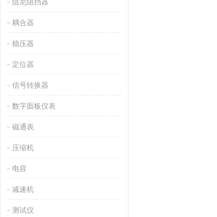
阻尼阻挡器
耦合器
稳压器
定位器
信号转换器
数字面板仪表
磁通表
压缩机
电容
减速机
测试仪