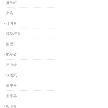
液压缸
夹具
计时器
螺旋杆泵
滤膜
电源砖
压力计
软管泵
燃烧器
变频器
检测器