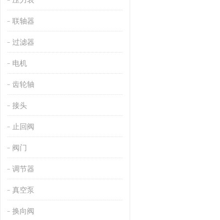
联轴器
过滤器
电机
齿轮轴
接头
止回阀
阀门
调节器
真空泵
换向阀