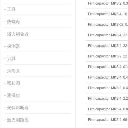
Film capacitor, MKS 2,
工具
Film capacitor, MKS 4,
热螺母
Film capacitor, MKS 02
液力耦合器
Film capacitor, MKS 4,
探测器
Film capacitor, MKS 4,
Film capacitor, MKS 2,
刀具
Film capacitor, MKS 4,
润滑泵
Film capacitor, MKS 4,
密封圈
Film capacitor, MKS 2,
测温仪
Film capacitor, MKS 4,
光伏熔断器
Film capacitor, MKS 4,
激光测距仪
Film capacitor, MKS 4,