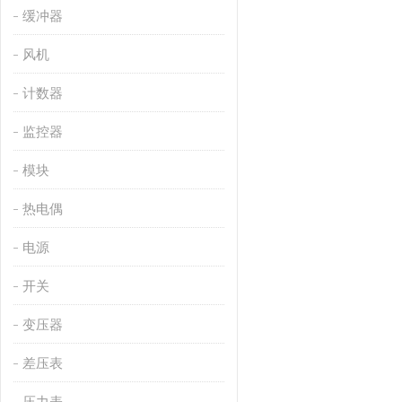
缓冲器
风机
计数器
监控器
模块
热电偶
电源
开关
变压器
差压表
压力表