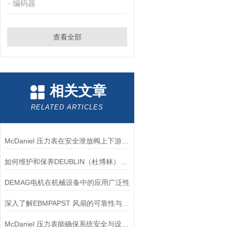
编码器
查看全部
相关文章
RELATED ARTICLES
McDaniel 压力表在安全泄放阀上下游压力监测中的应用
如何维护和保养DEUBLIN（杜博林）旋转接头？
DEMAG电机在机械设备中的应用广泛性
深入了解EBMPAPST 风扇的可靠性与耐用性
McDaniel 压力表能确保系统安全与设备寿命延长