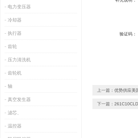
补充说明：
电力变压器
冷却器
执行器
验证码：
齿轮
压力清洗机
齿轮机
轴
上一篇：
优势供应美国
真空发生器
下一篇：
261C10C
滤芯、
温控器