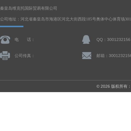
秦皇岛维克托国际贸易有限公司
公司地址：河北省秦皇岛市海港区河北大街西段185号奥体中心体育场301-
电 话：
QQ：3001232156
公司传真：
邮箱：300123215
© 2026 版权