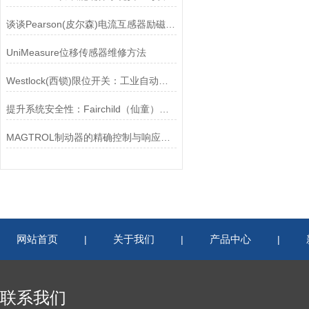
谈谈Pearson(皮尔森)电流互感器励磁特性试验的目的
UniMeasure位移传感器维修方法
Westlock(西锁)限位开关：工业自动化的小巨人
提升系统安全性：Fairchild（仙童）调压阀的重要作用
MAGTROL制动器的精确控制与响应速度分析
网站首页
关于我们
产品中心
|
|
|
联系我们