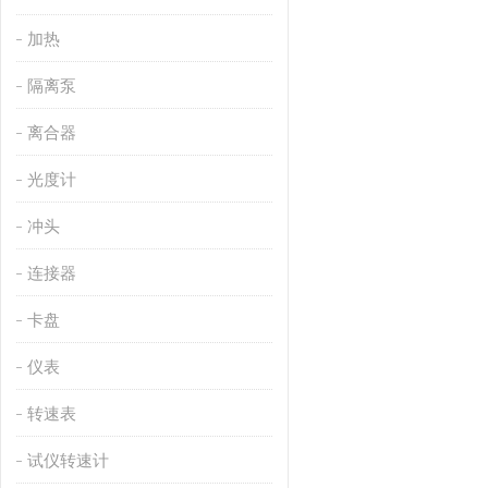
加热
隔离泵
离合器
光度计
冲头
连接器
卡盘
仪表
转速表
试仪转速计