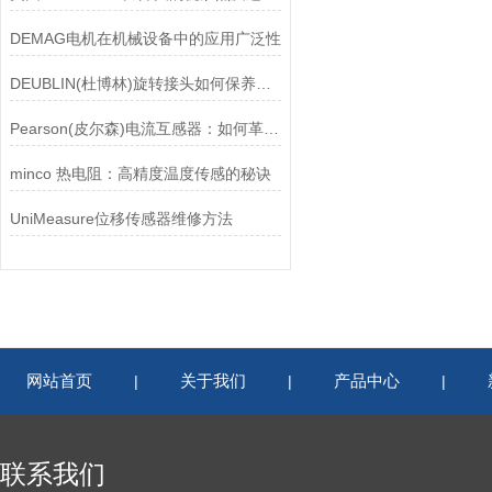
DEMAG电机在机械设备中的应用广泛性
DEUBLIN(杜博林)旋转接头如何保养？需要注意哪些事项？
Pearson(皮尔森)电流互感器：如何革新电力监控？
minco 热电阻：高精度温度传感的秘诀
UniMeasure位移传感器维修方法
网站首页
关于我们
产品中心
|
|
|
联系我们