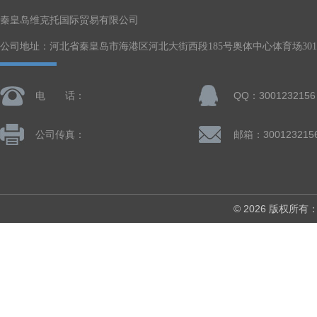
秦皇岛维克托国际贸易有限公司
公司地址：河北省秦皇岛市海港区河北大街西段185号奥体中心体育场301-
电 话：
QQ：3001232156
公司传真：
邮箱：300123215
© 2026 版权