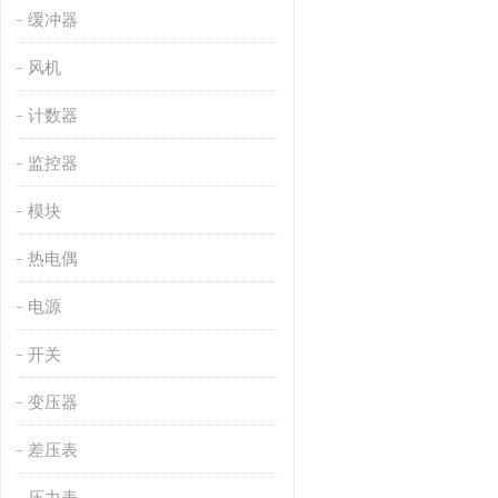
缓冲器
风机
计数器
监控器
模块
热电偶
电源
开关
变压器
差压表
压力表