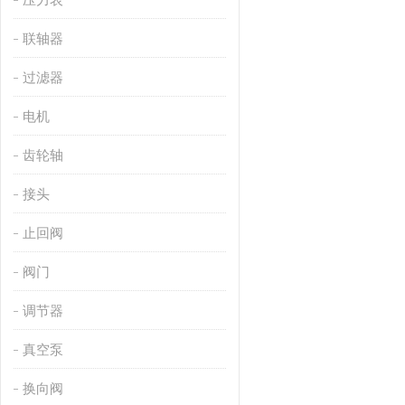
联轴器
过滤器
电机
齿轮轴
接头
止回阀
阀门
调节器
真空泵
换向阀