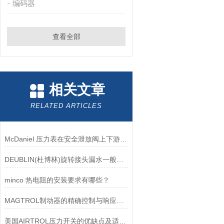
编码器
查看全部
相关文章
RELATED ARTICLES
McDaniel 压力表在安全泄放阀上下游压力监测中的应用
DEUBLIN(杜博林)旋转接头漏水一般应从以下几个方面来找原因
minco 热电阻的安装要求有哪些？
MAGTROL制动器的精确控制与响应速度分析
美国AIRTROL压力开关的优缺点及适用范围讲解