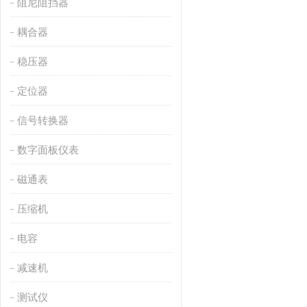
阻尼阻挡器
耦合器
稳压器
定位器
信号转换器
数字面板仪表
磁通表
压缩机
电容
减速机
测试仪