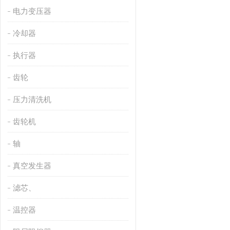
电力变压器
冷却器
执行器
齿轮
压力清洗机
齿轮机
轴
真空发生器
滤芯、
温控器