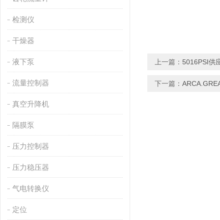
检测仪
干燥器
液下泵
上一篇：
5016PSI
流量控制器
下一篇：
ARCA.GR
真空升降机
隔膜泵
压力控制器
压力稳压器
气电转换仪
定位