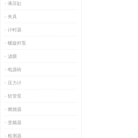
液压缸
夹具
计时器
螺旋杆泵
滤膜
电源砖
压力计
软管泵
燃烧器
变频器
检测器