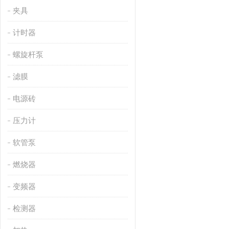
夹具
计时器
螺旋杆泵
滤膜
电源砖
压力计
软管泵
燃烧器
变频器
检测器