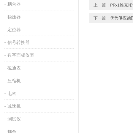
耦合器
上一篇：
PR-1维克
稳压器
下一篇：
优势供应德国C
定位器
信号转换器
数字面板仪表
磁通表
压缩机
电容
减速机
测试仪
耦合