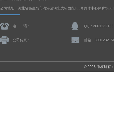
公司地址：河北省秦皇岛市海港区河北大街西段185号奥体中心体育场301-
电 话：
QQ：3001232156
公司传真：
邮箱：300123215
© 2026 版权