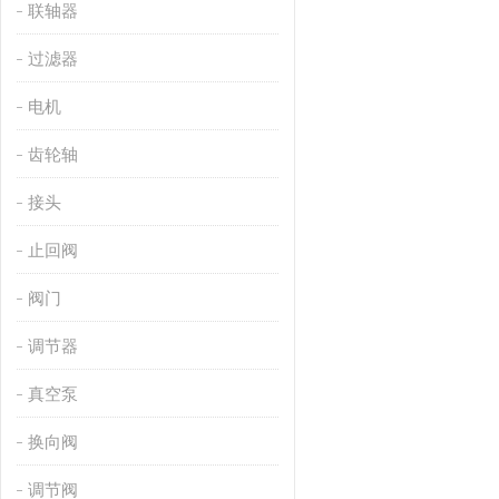
联轴器
过滤器
电机
齿轮轴
接头
止回阀
阀门
调节器
真空泵
换向阀
调节阀