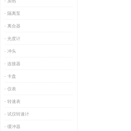
加热
隔离泵
离合器
光度计
冲头
连接器
卡盘
仪表
转速表
试仪转速计
缓冲器