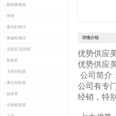
模转换模块
弹簧
激光扫描仪
详情介绍
泄漏检测仪
无阻尼 阻挡器
优势供应美
鼓风机
优势供应美
飞剪控制器
公司简介：
液位控制器
公司有专
晶体管
经销，特
火焰检测器
工具