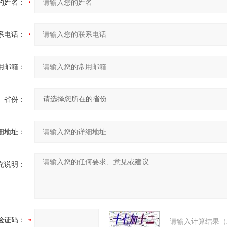
的姓名：
系电话：
用邮箱：
省份：
细地址：
充说明：
验证码：
请输入计算结果（