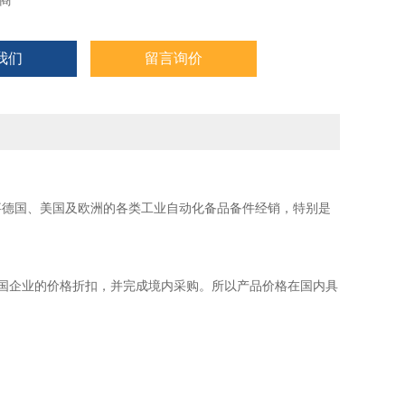
商
我们
留言询价
事德国、美国及欧洲的各类工业自动化备品备件经销，特别是
国企业的价格折扣，并完成境内采购。所以产品价格在国内具