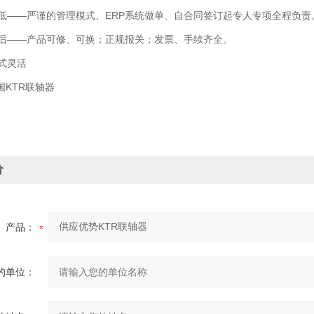
——严谨的管理模式、ERP系统做单、自合同签订起专人专项全程负责
——产品可修、可换；正规报关；发票、手续齐全。
式灵活
国KTR联轴器
价
产品：
的单位：