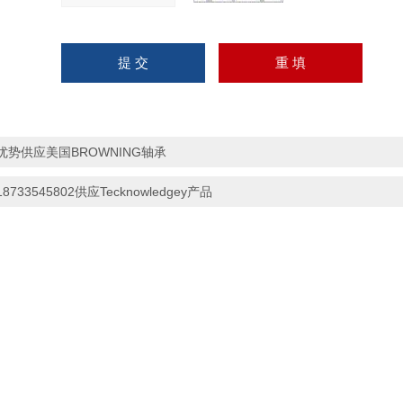
优势供应美国BROWNING轴承
18733545802供应Tecknowledgey产品