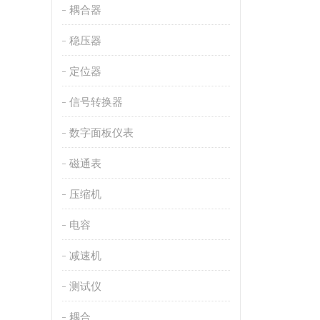
耦合器
稳压器
定位器
信号转换器
数字面板仪表
磁通表
压缩机
电容
减速机
测试仪
耦合