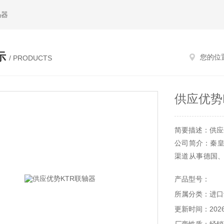
码器
示
您的位
/ PRODUCTS
供应优势
简要描述：供应
公司简介：秦皇
渠道从事德国
时难于购买到的
产品型号：
所属分类：进口
更新时间：2026-