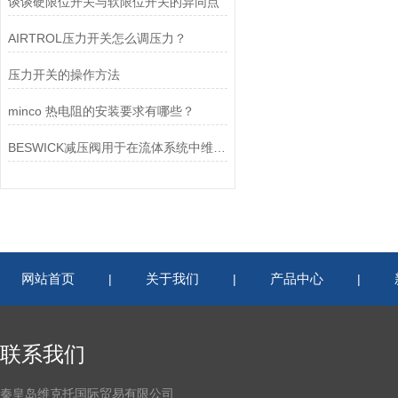
谈谈硬限位开关与软限位开关的异同点
AIRTROL压力开关怎么调压力？
压力开关的操作方法
minco 热电阻的安装要求有哪些？
BESWICK减压阀用于在流体系统中维持稳定的压力
网站首页
关于我们
产品中心
|
|
|
联系我们
秦皇岛维克托国际贸易有限公司