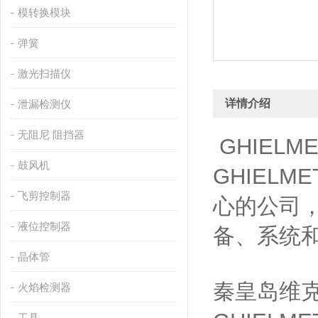
模转换模块
弹簧
激光扫描仪
详情介绍
泄漏检测仪
无阻尼 阻挡器
GHIELM
鼓风机
GHIEL
飞剪控制器
心的公司，
液位控制器
备、系统
晶体管
秦皇岛维克
火焰检测器
工具