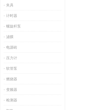
夹具
计时器
螺旋杆泵
滤膜
电源砖
压力计
软管泵
燃烧器
变频器
检测器