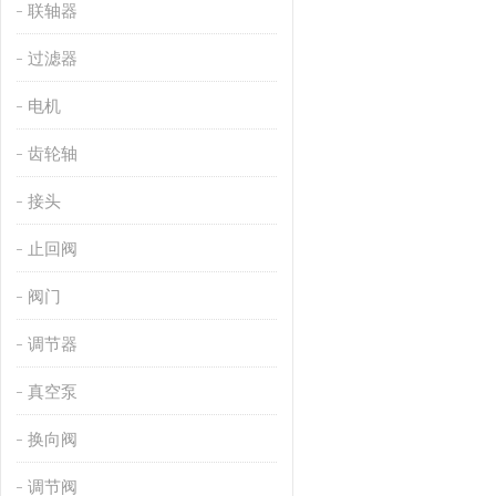
联轴器
过滤器
电机
齿轮轴
接头
止回阀
阀门
调节器
真空泵
换向阀
调节阀