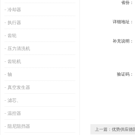
省份：
冷却器
详细地址：
执行器
齿轮
补充说明：
压力清洗机
齿轮机
轴
验证码：
真空发生器
滤芯、
温控器
阻尼阻挡器
上一篇：
优势供应德国