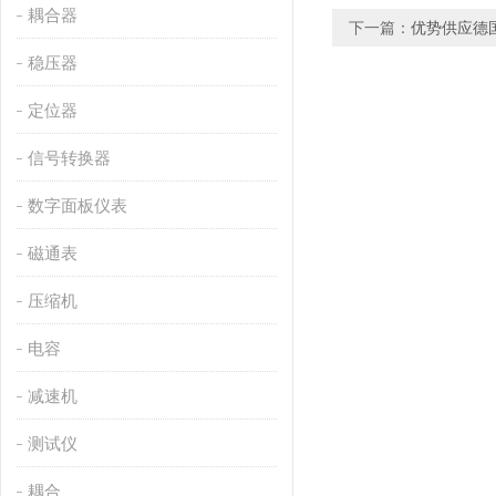
耦合器
下一篇：
优势供应德国B
稳压器
定位器
信号转换器
数字面板仪表
磁通表
压缩机
电容
减速机
测试仪
耦合