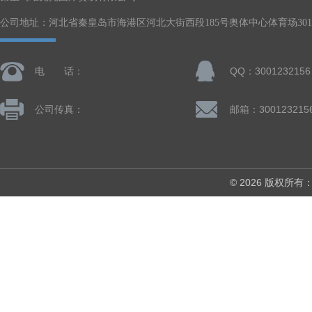
公司地址：河北省秦皇岛市海港区河北大街西段185号奥体中心体育场301-
电 话：
QQ：3001232156
公司传真：
邮箱：300123215
© 2026 版权