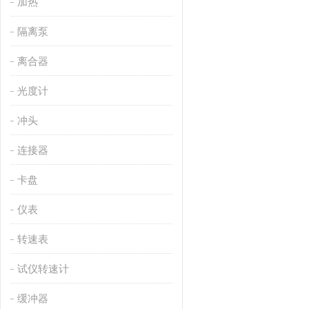
加热
隔离泵
离合器
光度计
冲头
连接器
卡盘
仪表
转速表
试仪转速计
缓冲器