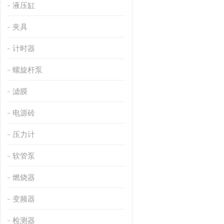
液压缸
夹具
计时器
螺旋杆泵
滤膜
电源砖
压力计
软管泵
燃烧器
变频器
检测器