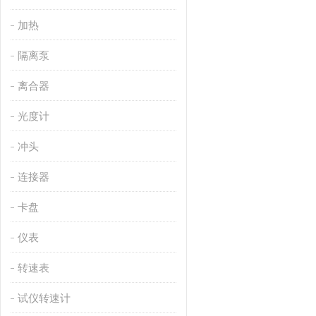
加热
隔离泵
离合器
光度计
冲头
连接器
卡盘
仪表
转速表
试仪转速计