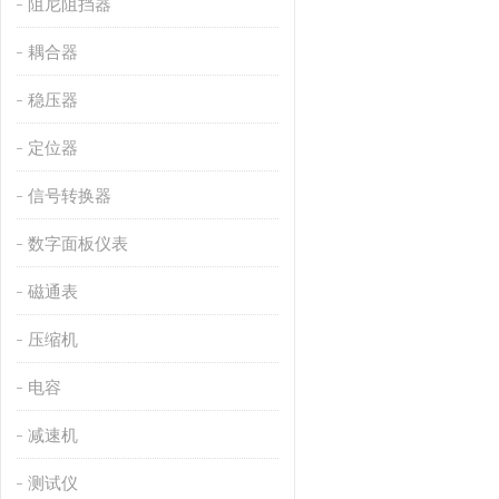
阻尼阻挡器
耦合器
稳压器
定位器
信号转换器
数字面板仪表
磁通表
压缩机
电容
减速机
测试仪