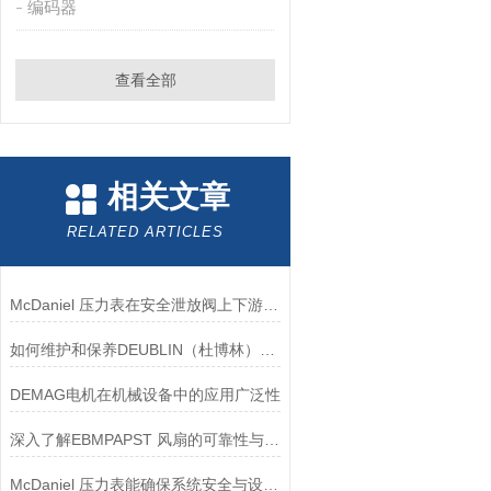
编码器
查看全部
相关文章
RELATED ARTICLES
McDaniel 压力表在安全泄放阀上下游压力监测中的应用
如何维护和保养DEUBLIN（杜博林）旋转接头？
DEMAG电机在机械设备中的应用广泛性
深入了解EBMPAPST 风扇的可靠性与耐用性
McDaniel 压力表能确保系统安全与设备寿命延长