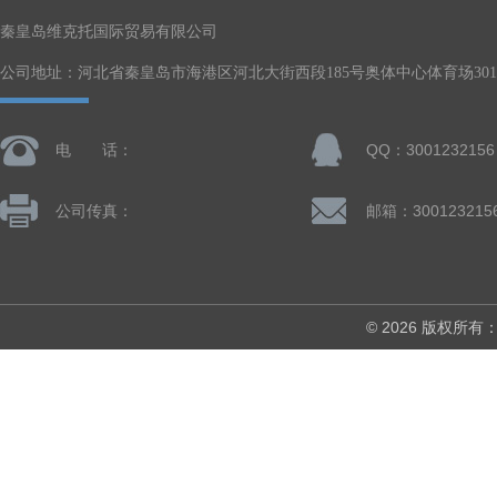
秦皇岛维克托国际贸易有限公司
公司地址：河北省秦皇岛市海港区河北大街西段185号奥体中心体育场301-
电 话：
QQ：3001232156
公司传真：
邮箱：300123215
© 2026 版权