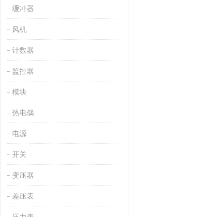
缓冲器
风机
计数器
监控器
模块
热电偶
电源
开关
变压器
差压表
压力表