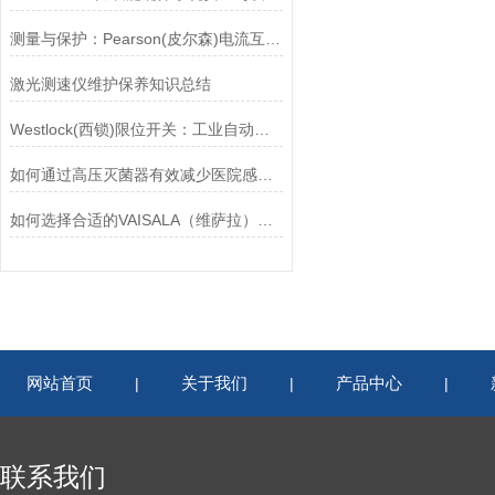
测量与保护：Pearson(皮尔森)电流互感器的双功能解析
激光测速仪维护保养知识总结
Westlock(西锁)限位开关：工业自动化的小巨人
如何通过高压灭菌器有效减少医院感染风险？
如何选择合适的VAISALA（维萨拉）传感器以满足您的需求？
网站首页
关于我们
产品中心
|
|
|
联系我们