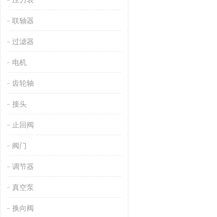
联轴器
过滤器
电机
齿轮轴
接头
止回阀
阀门
调节器
真空泵
换向阀