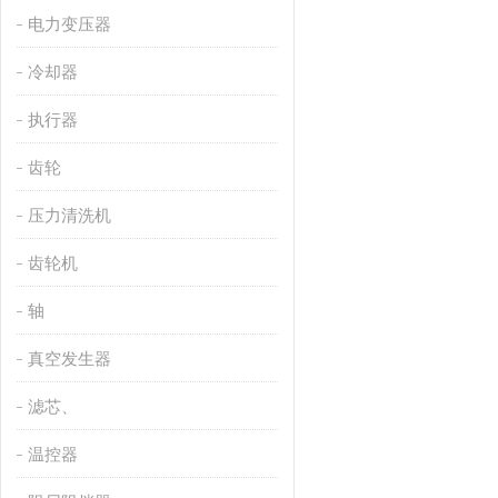
电力变压器
冷却器
执行器
齿轮
压力清洗机
齿轮机
轴
真空发生器
滤芯、
温控器