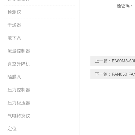
验证码：
检测仪
干燥器
液下泵
流量控制器
上一篇：
E660M3-6
真空升降机
下一篇：
FAN050 F
隔膜泵
压力控制器
压力稳压器
气电转换仪
定位