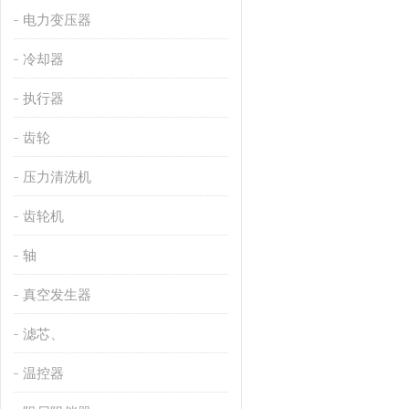
电力变压器
冷却器
执行器
齿轮
压力清洗机
齿轮机
轴
真空发生器
滤芯、
温控器