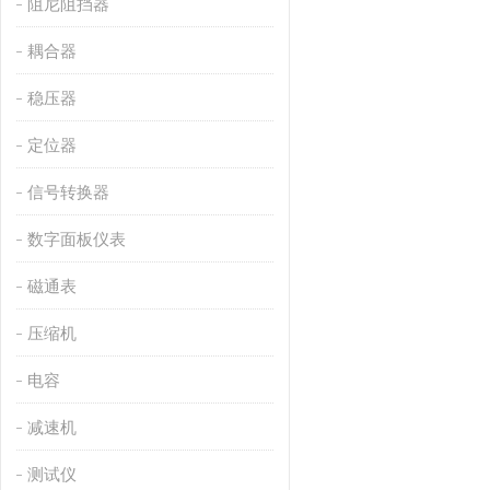
阻尼阻挡器
耦合器
稳压器
定位器
信号转换器
数字面板仪表
磁通表
压缩机
电容
减速机
测试仪