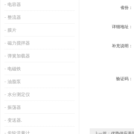
电容器
省份：
整流器
详细地址：
膜片
磁力搅拌器
补充说明：
弹簧加载器
电磁铁
验证码：
油脂泵
水分测定仪
振荡器
变送器.
齿轮流量计
上一篇：
优势供应美国