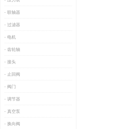
联轴器
过滤器
电机
齿轮轴
接头
止回阀
阀门
调节器
真空泵
换向阀