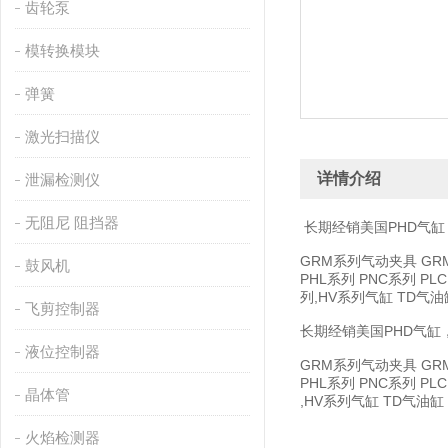
齿轮泵
模转换模块
弹簧
激光扫描仪
详情介绍
泄漏检测仪
无阻尼 阻挡器
长期经销美国PHD气缸
GRM系列气动夹具 GRM1
鼓风机
PHL系列 PNC系列 PL
列,HV系列气缸 TD气油缸 
飞剪控制器
长期经销美国PHD气缸，
液位控制器
GRM系列气动夹具 GRM1
PHL系列 PNC系列 PL
晶体管
,HV系列气缸 TD气油缸 N
火焰检测器