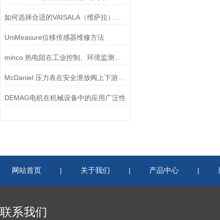
如何选择合适的VAISALA（维萨拉）传感器以满足您的需求？
UniMeasure位移传感器维修方法
minco 热电阻在工业控制、环境监测和实验研究领域中发挥重要作用
McDaniel 压力表在安全泄放阀上下游压力监测中的应用
DEMAG电机在机械设备中的应用广泛性
网站首页
关于我们
产品中心
|
|
|
联系我们