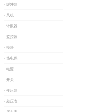
缓冲器
风机
计数器
监控器
模块
热电偶
电源
开关
变压器
差压表
压力表