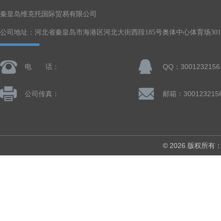
秦皇岛维克托国际贸易有限公司
公司地址：河北省秦皇岛市海港区河北大街西段185号奥体中心体育场301-
电 话：
QQ：3001232156
公司传真：
邮箱：300123215
© 2026 版权