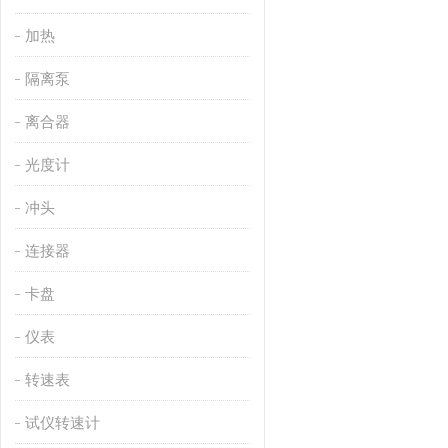
加热
隔离泵
离合器
光度计
冲头
连接器
卡盘
仪表
转速表
试仪转速计