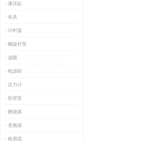
液压缸
夹具
计时器
螺旋杆泵
滤膜
电源砖
压力计
软管泵
燃烧器
变频器
检测器