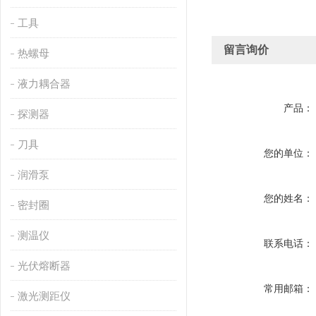
工具
留言询价
热螺母
液力耦合器
产品：
探测器
刀具
您的单位：
润滑泵
您的姓名：
密封圈
测温仪
联系电话：
光伏熔断器
常用邮箱：
激光测距仪