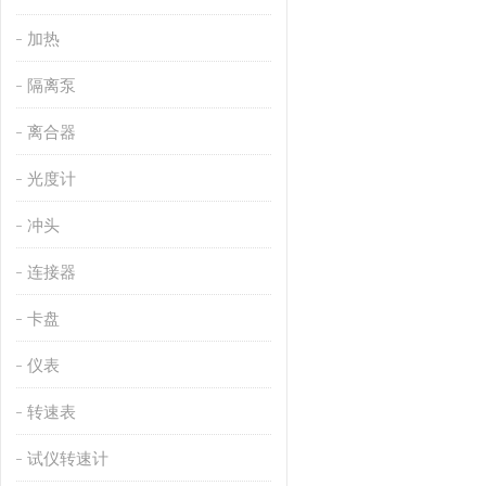
加热
隔离泵
离合器
光度计
冲头
连接器
卡盘
仪表
转速表
试仪转速计