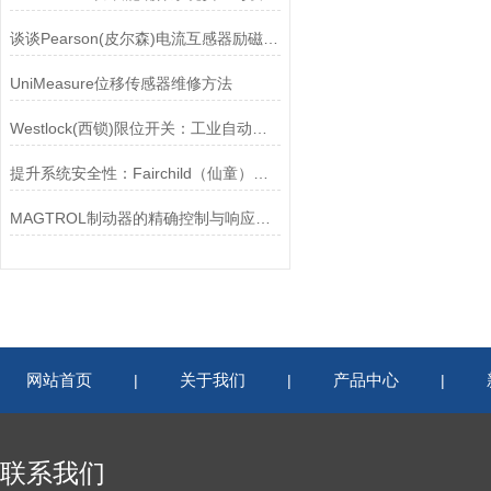
谈谈Pearson(皮尔森)电流互感器励磁特性试验的目的
UniMeasure位移传感器维修方法
Westlock(西锁)限位开关：工业自动化的小巨人
提升系统安全性：Fairchild（仙童）调压阀的重要作用
MAGTROL制动器的精确控制与响应速度分析
网站首页
关于我们
产品中心
|
|
|
联系我们