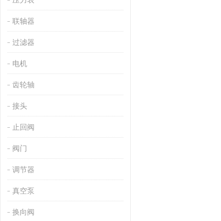
联轴器
过滤器
电机
齿轮轴
接头
止回阀
阀门
调节器
真空泵
换向阀