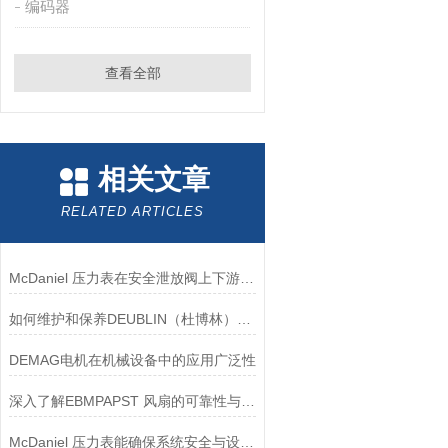
编码器
查看全部
相关文章
RELATED ARTICLES
McDaniel 压力表在安全泄放阀上下游压力监测中的应用
如何维护和保养DEUBLIN（杜博林）旋转接头？
DEMAG电机在机械设备中的应用广泛性
深入了解EBMPAPST 风扇的可靠性与耐用性
McDaniel 压力表能确保系统安全与设备寿命延长