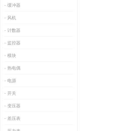
缓冲器
风机
计数器
监控器
模块
热电偶
电源
开关
变压器
差压表
压力表