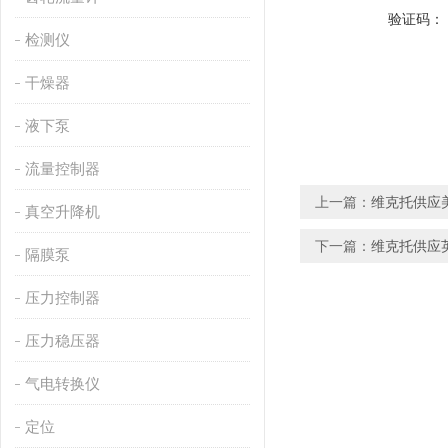
验证码：
检测仪
干燥器
液下泵
流量控制器
上一篇：
维克托供应美
真空升降机
下一篇：
维克托供应英国
隔膜泵
压力控制器
压力稳压器
气电转换仪
定位