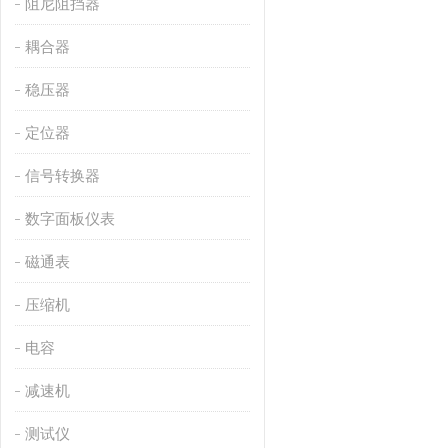
阻尼阻挡器
耦合器
稳压器
定位器
信号转换器
数字面板仪表
磁通表
压缩机
电容
减速机
测试仪