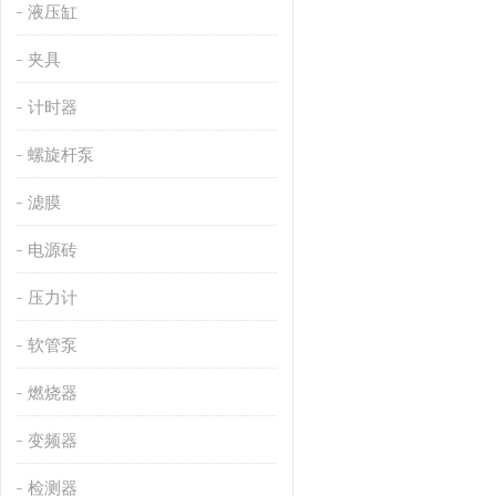
液压缸
夹具
计时器
螺旋杆泵
滤膜
电源砖
压力计
软管泵
燃烧器
变频器
检测器