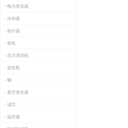
电力变压器
冷却器
执行器
齿轮
压力清洗机
齿轮机
轴
真空发生器
滤芯、
温控器