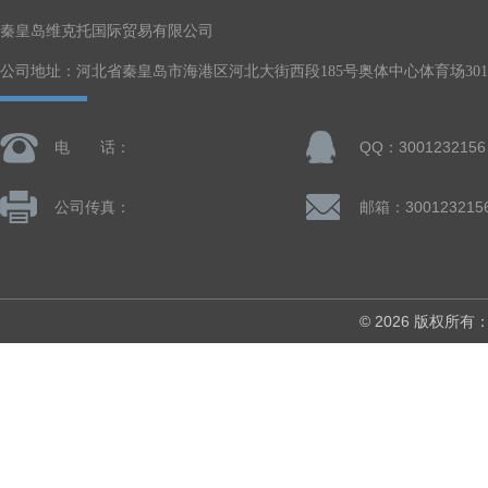
秦皇岛维克托国际贸易有限公司
公司地址：河北省秦皇岛市海港区河北大街西段185号奥体中心体育场301-
电 话：
QQ：3001232156
公司传真：
邮箱：300123215
© 2026 版权