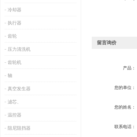
冷却器
执行器
齿轮
留言询价
压力清洗机
齿轮机
产品：
轴
您的单位：
真空发生器
滤芯、
您的姓名：
温控器
联系电话：
阻尼阻挡器