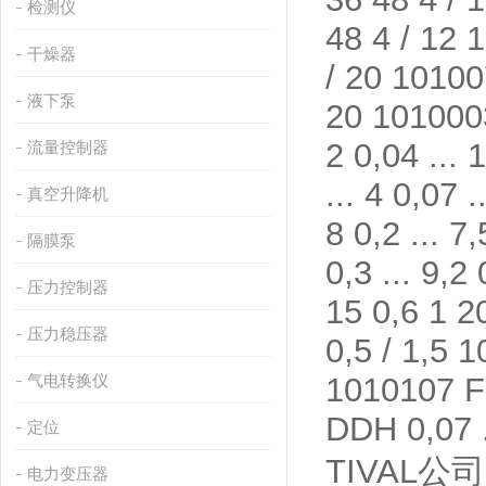
检测仪
48 4 / 12 
干燥器
/ 20 10100
液下泵
20 1010003
2 0,04 ...
流量控制器
... 4 0,07 
真空升降机
8 0,2 ... 
隔膜泵
0,3 ... 9,2
压力控制器
15 0,6 1 2
压力稳压器
0,5 / 1,5 
气电转换仪
1010107 FF
DDH 0,07 .
定位
TIVAL公司
电力变压器