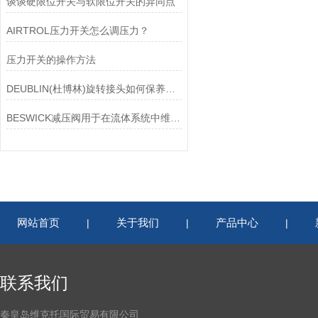
谈谈硬限位开关与软限位开关的异同点
AIRTROL压力开关怎么调压力？
压力开关的操作方法
DEUBLIN(杜博林)旋转接头如何保养？需要注意哪些事项？
BESWICK减压阀用于在流体系统中维持稳定的压力
网站首页
关于我们
产品中心
|
|
|
联系我们
秦皇岛维克托国际贸易有限公司