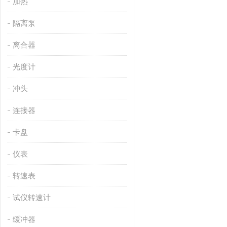
加热
隔离泵
离合器
光度计
冲头
连接器
卡盘
仪表
转速表
试仪转速计
缓冲器