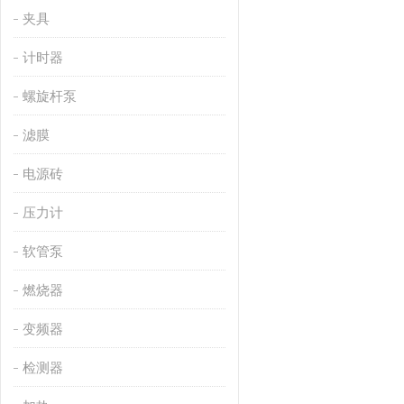
夹具
计时器
螺旋杆泵
滤膜
电源砖
压力计
软管泵
燃烧器
变频器
检测器