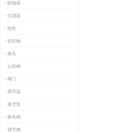
联轴器
过滤器
电机
齿轮轴
接头
止回阀
阀门
调节器
真空泵
换向阀
调节阀