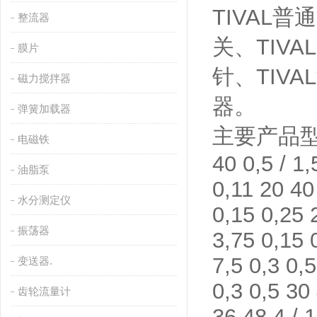
TIVAL
整流器
关、TIV
膜片
针、TIV
磁力搅拌器
器。
弹簧加载器
主要产品型号：FF
电磁铁
40 0,5 / 1
油脂泵
0,11 20 40
水分测定仪
0,15 0,25 
振荡器
3,75 0,15 
7,5 0,3 0,
变送器.
0,3 0,5 30
齿轮流量计
36 48 4 / 