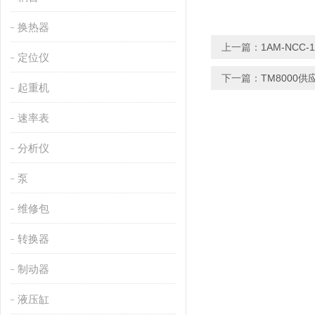
换热器
上一篇：
1AM-NCC
定位仪
下一篇：
TM8000供
起重机
速率表
分析仪
泵
维修包
转换器
制动器
液压缸