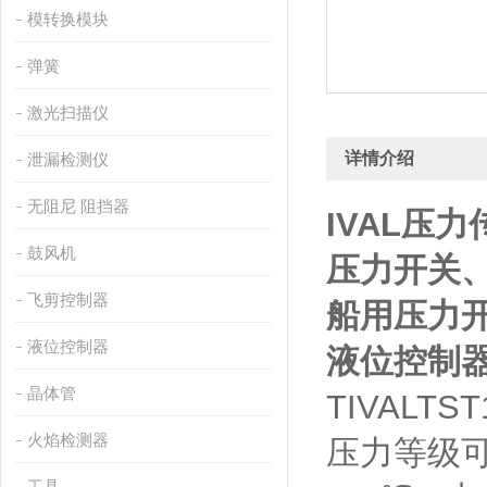
模转换模块
弹簧
激光扫描仪
详情介绍
泄漏检测仪
无阻尼 阻挡器
IVAL
压力
鼓风机
压力开关
飞剪控制器
船用压力
液位控制器
液位控制
晶体管
TIVALT
火焰检测器
压力等级可
工具