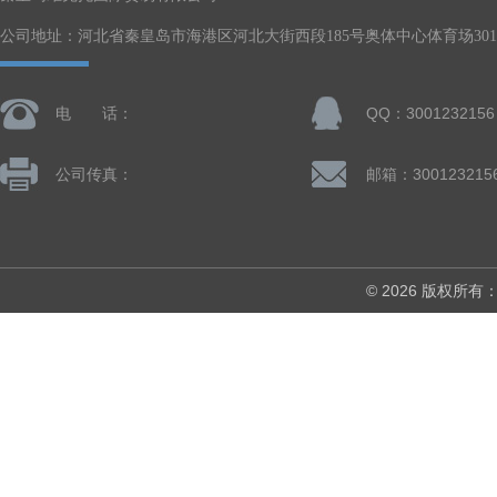
公司地址：河北省秦皇岛市海港区河北大街西段185号奥体中心体育场301-
电 话：
QQ：3001232156
公司传真：
邮箱：300123215
© 2026 版权