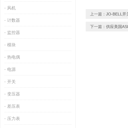
风机
上一篇：
JO-BELL
计数器
下一篇：
供应美国AS
监控器
模块
热电偶
电源
开关
变压器
差压表
压力表