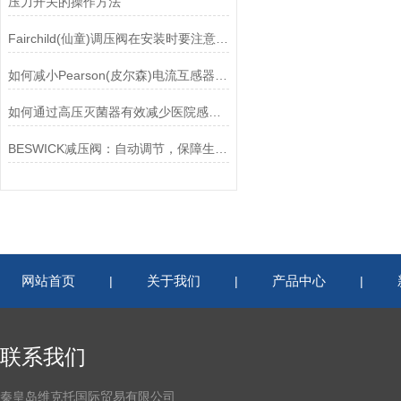
压力开关的操作方法
Fairchild(仙童)调压阀在安装时要注意有哪些需要注意的地方？
如何减小Pearson(皮尔森)电流互感器的相位差？
如何通过高压灭菌器有效减少医院感染风险？
BESWICK减压阀：自动调节，保障生产无忧
网站首页
关于我们
产品中心
|
|
|
联系我们
秦皇岛维克托国际贸易有限公司