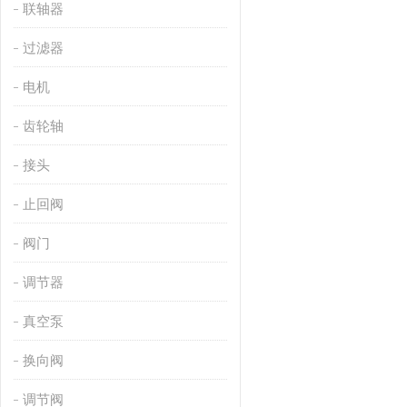
联轴器
过滤器
电机
齿轮轴
接头
止回阀
阀门
调节器
真空泵
换向阀
调节阀