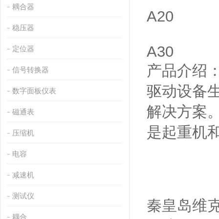
耦合器
A20
稳压器
A30
定位器
产品介绍
信号转换器
驱动设备
数字面板仪表
解决方案。
磁通表
是起重机
压缩机
电容
减速机
测试仪
秦皇岛维克
耦合