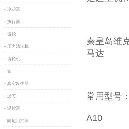
冷却器
执行器
齿轮
秦皇岛维克
压力清洗机
马达
齿轮机
轴
真空发生器
常用型号
滤芯、
温控器
A10
阻尼阻挡器