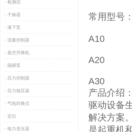
检测仪
常用型号
干燥器
液下泵
A10
流量控制器
真空升降机
A20
隔膜泵
压力控制器
A30
产品介绍
压力稳压器
驱动设备
气电转换仪
解决方案。
定位
是起重机
电力变压器