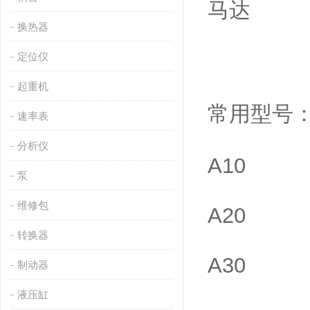
马达
换热器
定位仪
起重机
常用型号
速率表
分析仪
A10
泵
维修包
A20
转换器
A30
制动器
液压缸