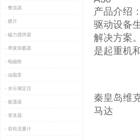
整流器
产品介绍
膜片
驱动设备
磁力搅拌器
解决方案。
弹簧加载器
是起重机
电磁铁
油脂泵
水分测定仪
秦皇岛维克
振荡器
马达
变送器.
齿轮流量计