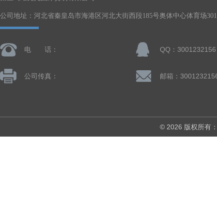
公司地址：河北省秦皇岛市海港区河北大街西段185号奥体中心体育场301-
电 话：
QQ：3001232156
公司传真：
邮箱：300123215
© 2026 版权