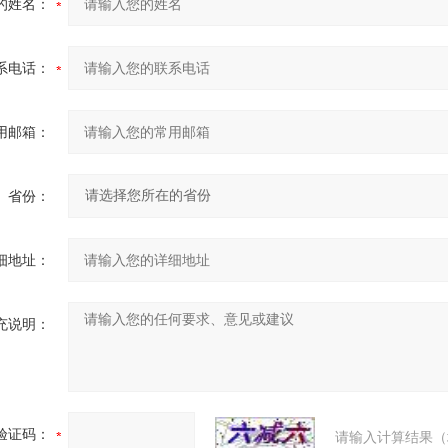
的姓名：
系电话：
用邮箱：
省份：
细地址：
充说明：
验证码：
请输入计算结果（