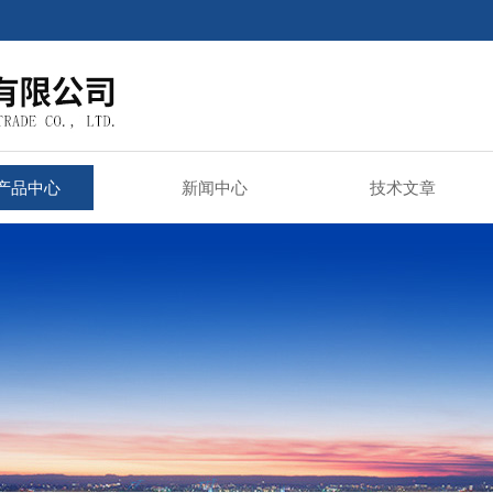
产品中心
新闻中心
技术文章