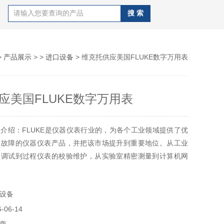
>
产品展示
> >
进口设备
> 维克托供应美国FLUKE数字万用表
应美国FLUKE数字万用表
介绍：FLUKE是仪器仪表行业的，为各个工业领域提供了优
测故障的仪器仪表产品，并把该市场提升到重要地位。从工业
装调试到过程仪表的校验维护，从实验室精密测量到计算机网
福禄克的产品帮助各行各业的业务高效运转和不断发展
设备
06-14