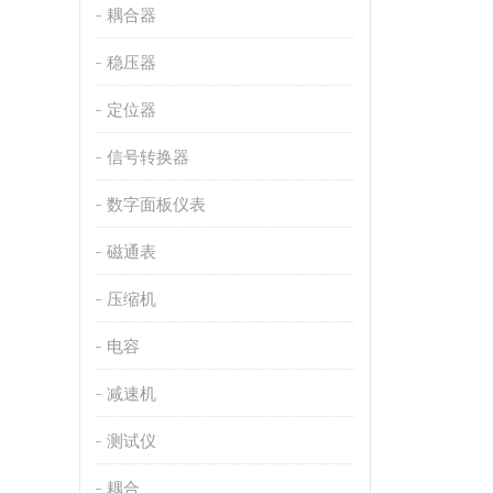
耦合器
稳压器
定位器
信号转换器
数字面板仪表
磁通表
压缩机
电容
减速机
测试仪
耦合