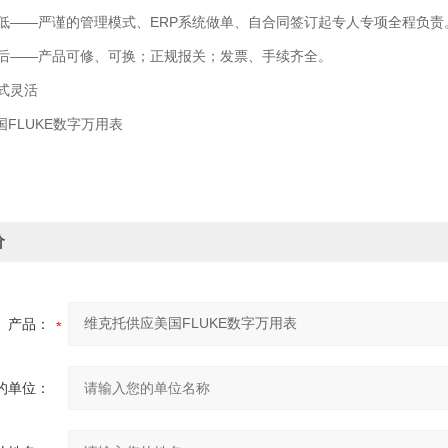
——严谨的管理模式、ERP系统做单、自合同签订起专人专项全程负责
——产品可修、可换；正规报关；发票、手续齐全。
式灵活
FLUKE数字万用表
价
产品：
的单位：