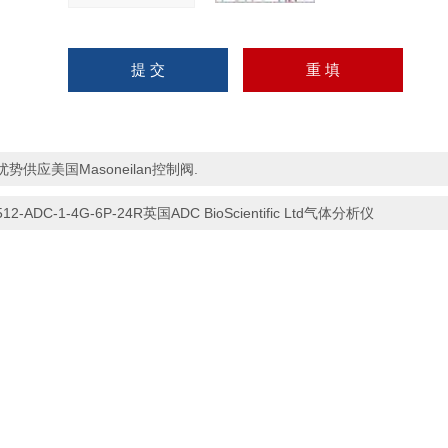
优势供应美国Masoneilan控制阀.
512-ADC-1-4G-6P-24R英国ADC BioScientific Ltd气体分析仪