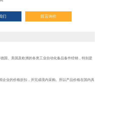
商
我们
留言询价
事德国、美国及欧洲的各类工业自动化备品备件经销，特别是
国企业的价格折扣，并完成境内采购。所以产品价格在国内具