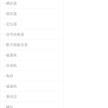
耦合器
稳压器
定位器
信号转换器
数字面板仪表
磁通表
压缩机
电容
减速机
测试仪
耦合