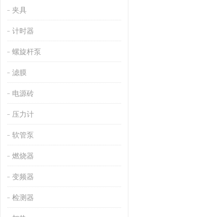
夹具
计时器
螺旋杆泵
滤膜
电源砖
压力计
软管泵
燃烧器
变频器
检测器