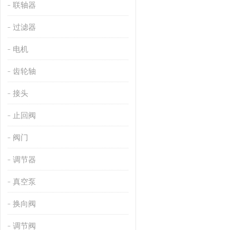
联轴器
过滤器
电机
齿轮轴
接头
止回阀
阀门
调节器
真空泵
换向阀
调节阀