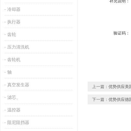
补充说明：
冷却器
执行器
验证码：
齿轮
压力清洗机
齿轮机
轴
真空发生器
上一篇：
优势供应美国
滤芯、
下一篇：
优势供应德国V
温控器
阻尼阻挡器