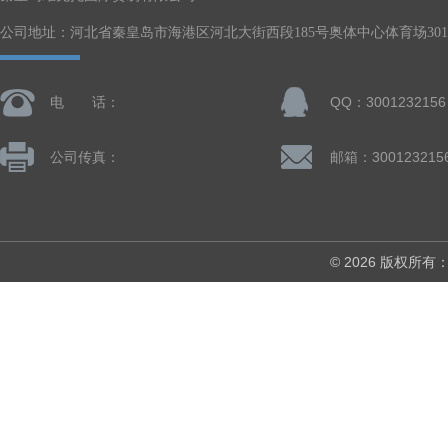
公司地址：河北省秦皇岛市海港区河北大街西段185号奥体中心体育场301-
电 话：
QQ：3001232156
公司传真：
邮箱：300123215
© 2026 版权