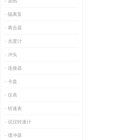
加热
隔离泵
离合器
光度计
冲头
连接器
卡盘
仪表
转速表
试仪转速计
缓冲器