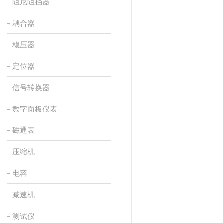
阻尼阻挡器
耦合器
稳压器
定位器
信号转换器
数字面板仪表
磁通表
压缩机
电容
减速机
测试仪