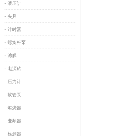
液压缸
夹具
计时器
螺旋杆泵
滤膜
电源砖
压力计
软管泵
燃烧器
变频器
检测器