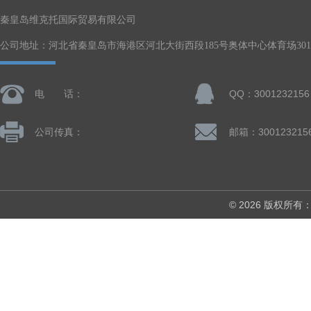
秦皇岛维克托国际贸易有限公司
公司地址：河北省秦皇岛市海港区河北大街西段185号奥体中心体育场301-
电 话：
QQ：3001232156
公司传真：
邮箱：300123215
© 2026 版权