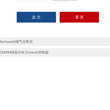
Bacharach烟气分析仪
ICM494供应ICM Controls控制器