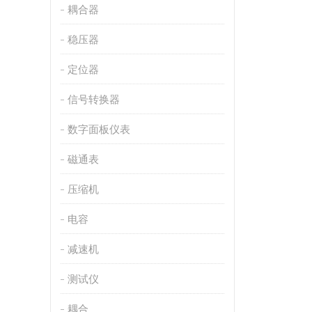
耦合器
稳压器
定位器
信号转换器
数字面板仪表
磁通表
压缩机
电容
减速机
测试仪
耦合