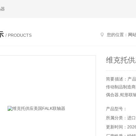
码器
示
您的位置：
网
/ PRODUCTS
维克托供
简要描述：产品
传动制品制造商,
偶合器,蛇形联
主要应用于矿山
产品型号：
所属分类：进口
更新时间：2026-