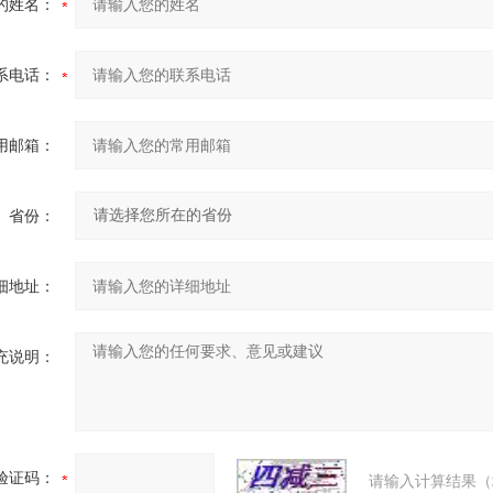
的姓名：
系电话：
用邮箱：
省份：
细地址：
充说明：
验证码：
请输入计算结果（