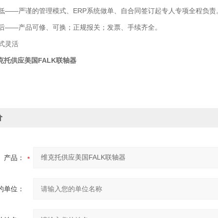
——严谨的管理模式、ERP系统做单、自合同签订起专人专项全程负责
——产品可修、可换；正规报关；发票、手续齐全。
式灵活
克托供应美国FALK联轴器
价
产品：
的单位：