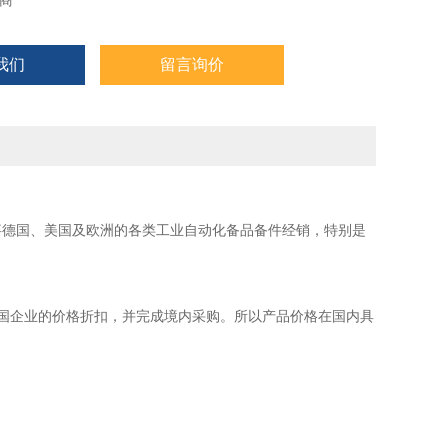
商
我们
留言询价
事德国、美国及欧洲的各类工业自动化备品备件经销，特别是
国企业的价格折扣，并完成境内采购。所以产品价格在国内具