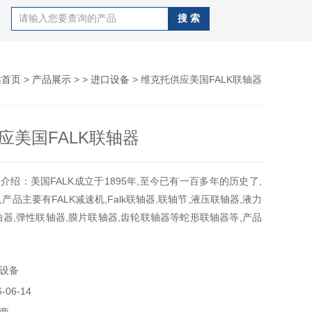
站首页
>
产品展示
> >
进口设备
> 维克托供应美国FALK联轴器
应美国FALK联轴器
介绍：美国FALK成立于1895年,至今已有一百多年的历史了,
产品主要有FALK减速机,Falk联轴器,联轴节,液压联轴器,液力
轴器,弹性联轴器,膜片联轴器,齿轮联轴器等蛇形联轴器等,产品
,煤矿,电力等工业行业。
设备
06-14