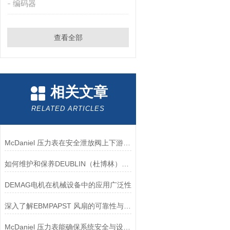
编码器
查看全部
相关文章
RELATED ARTICLES
McDaniel 压力表在安全泄放阀上下游压力监测中的应用
如何维护和保养DEUBLIN（杜博林）旋转接头？
DEMAG电机在机械设备中的应用广泛性
深入了解EBMPAPST 风扇的可靠性与耐用性
McDaniel 压力表能确保系统安全与设备寿命延长