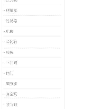
联轴器
过滤器
电机
齿轮轴
接头
止回阀
阀门
调节器
真空泵
换向阀