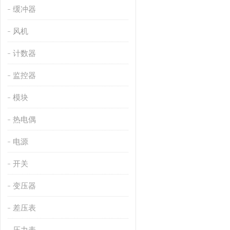
缓冲器
风机
计数器
监控器
模块
热电偶
电源
开关
变压器
差压表
压力表