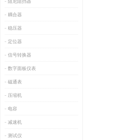
阻尼阻挡器
耦合器
稳压器
定位器
信号转换器
数字面板仪表
磁通表
压缩机
电容
减速机
测试仪