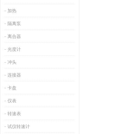
加热
隔离泵
离合器
光度计
冲头
连接器
卡盘
仪表
转速表
试仪转速计