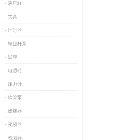
液压缸
夹具
计时器
螺旋杆泵
滤膜
电源砖
压力计
软管泵
燃烧器
变频器
检测器