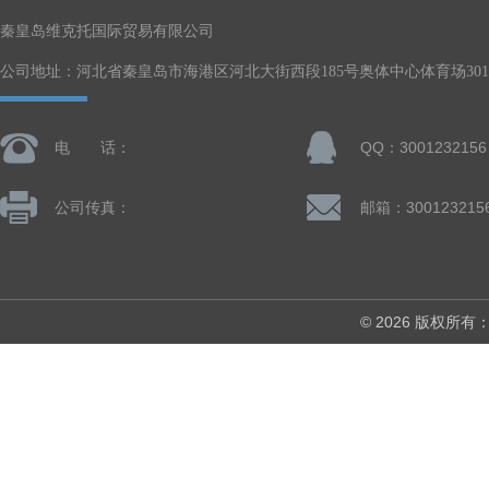
秦皇岛维克托国际贸易有限公司
公司地址：河北省秦皇岛市海港区河北大街西段185号奥体中心体育场301-
电 话：
QQ：3001232156
公司传真：
邮箱：300123215
© 2026 版权