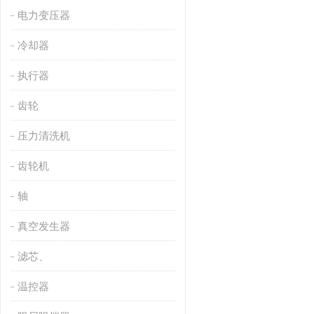
电力变压器
冷却器
执行器
齿轮
压力清洗机
齿轮机
轴
真空发生器
滤芯、
温控器