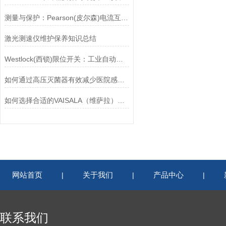
测量与保护：Pearson(皮尔森)电流互感器的双功能解析
激光测速仪维护保养知识总结
Westlock(西锁)限位开关：工业自动化的小巨人
如何通过高压灭菌器有效减少医院感染风险？
如何选择合适的VAISALA（维萨拉）传感器以满足您的需求？
网站首页
关于我们
产品中心
|
|
|
联系我们