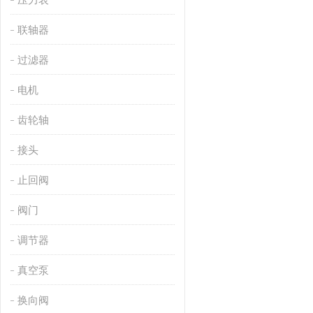
联轴器
过滤器
电机
齿轮轴
接头
止回阀
阀门
调节器
真空泵
换向阀