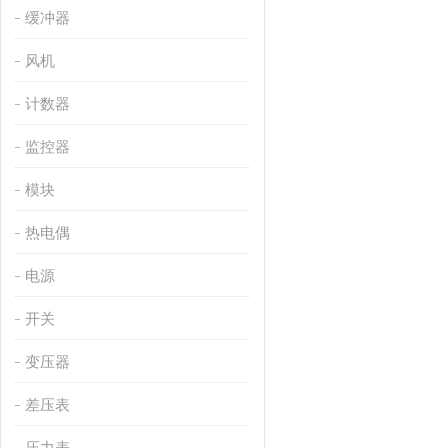
缓冲器
风机
计数器
监控器
模块
热电偶
电源
开关
变压器
差压表
压力表