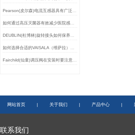
Pearson(皮尔森)电流互感器具有广泛的动态范围和频率响应能力
如何通过高压灭菌器有效减少医院感染风险？
DEUBLIN(杜博林)旋转接头如何保养？需要注意哪些事项？
如何选择合适的VAISALA（维萨拉）传感器以满足您的需求？
Fairchild(仙童)调压阀在安装时要注意有哪些需要注意的地方？
网站首页
关于我们
产品中心
|
|
|
联系我们