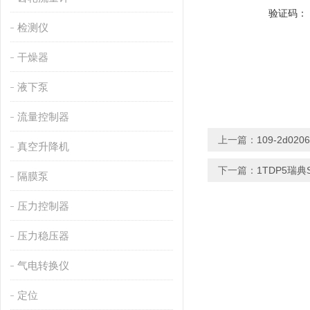
验证码：
检测仪
干燥器
液下泵
流量控制器
上一篇：
109-2d02
真空升降机
下一篇：
1TDP5瑞典S
隔膜泵
压力控制器
压力稳压器
气电转换仪
定位