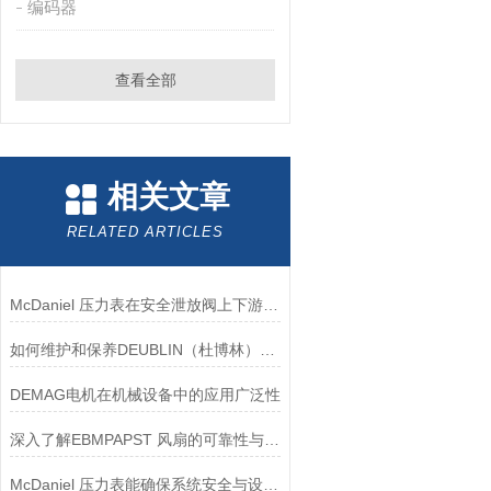
编码器
查看全部
相关文章
RELATED ARTICLES
McDaniel 压力表在安全泄放阀上下游压力监测中的应用
如何维护和保养DEUBLIN（杜博林）旋转接头？
DEMAG电机在机械设备中的应用广泛性
深入了解EBMPAPST 风扇的可靠性与耐用性
McDaniel 压力表能确保系统安全与设备寿命延长