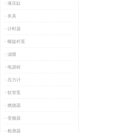
液压缸
夹具
计时器
螺旋杆泵
滤膜
电源砖
压力计
软管泵
燃烧器
变频器
检测器