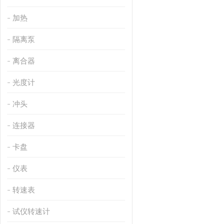
加热
隔离泵
离合器
光度计
冲头
连接器
卡盘
仪表
转速表
试仪转速计