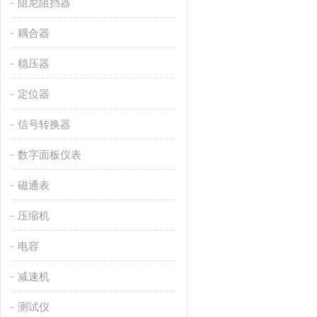
阻尼阻挡器
耦合器
稳压器
定位器
信号转换器
数字面板仪表
磁通表
压缩机
电容
减速机
测试仪