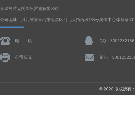
秦皇岛维克托国际贸易有限公司
公司地址：河北省秦皇岛市海港区河北大街西段185号奥体中心体育场301-
电 话：
QQ：3001232156
公司传真：
邮箱：300123215
© 2026 版权