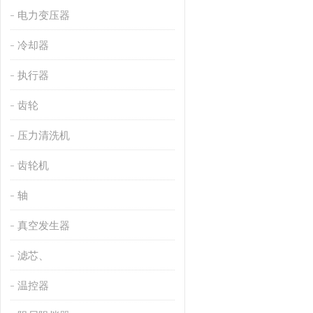
电力变压器
冷却器
执行器
齿轮
压力清洗机
齿轮机
轴
真空发生器
滤芯、
温控器