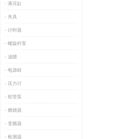
液压缸
夹具
计时器
螺旋杆泵
滤膜
电源砖
压力计
软管泵
燃烧器
变频器
检测器