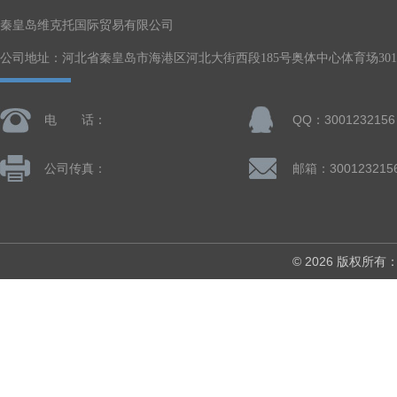
秦皇岛维克托国际贸易有限公司
公司地址：河北省秦皇岛市海港区河北大街西段185号奥体中心体育场301-
电 话：
QQ：3001232156
公司传真：
邮箱：300123215
© 2026 版权