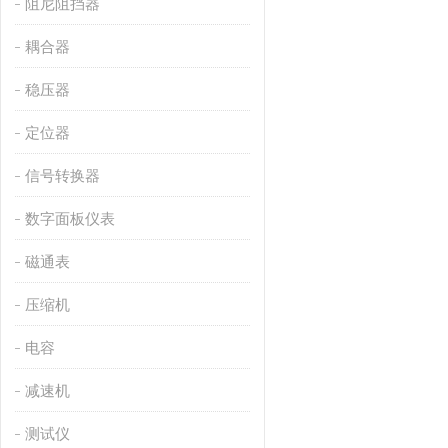
阻尼阻挡器
耦合器
稳压器
定位器
信号转换器
数字面板仪表
磁通表
压缩机
电容
减速机
测试仪