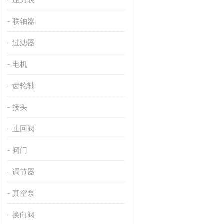
联轴器
过滤器
电机
齿轮轴
接头
止回阀
阀门
调节器
真空泵
换向阀