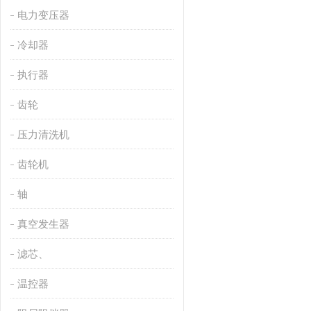
电力变压器
冷却器
执行器
齿轮
压力清洗机
齿轮机
轴
真空发生器
滤芯、
温控器