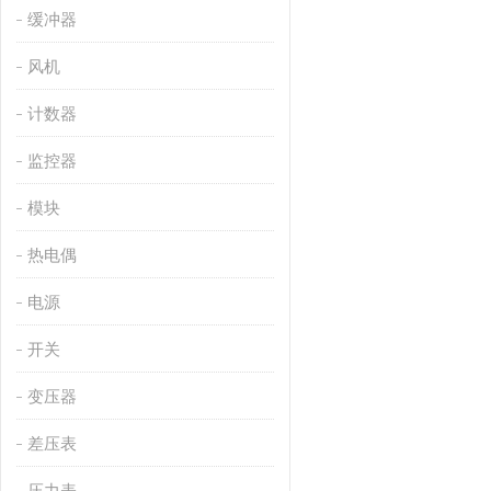
缓冲器
风机
计数器
监控器
模块
热电偶
电源
开关
变压器
差压表
压力表