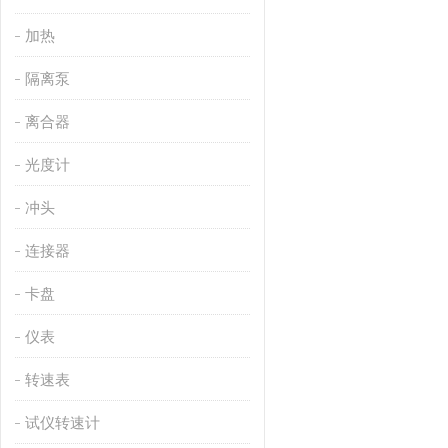
加热
隔离泵
离合器
光度计
冲头
连接器
卡盘
仪表
转速表
试仪转速计