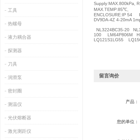
Supply:MAX.800kPa, 
MAX.TEMP:85℃, ENC
工具
ENCLOSURE:IP 54 
DV9DA-4Z 4-20mA 
热螺母
NL3224BC35-20 NL3
100 LM64P806M HS
液力耦合器
LQ121S1LG55 LQ1
探测器
刀具
留言询价
润滑泵
密封圈
产品：
测温仪
光伏熔断器
您的单位：
激光测距仪