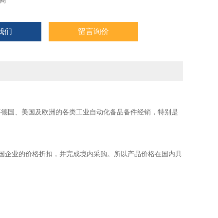
商
源变压产
我们
留言询价
事德国、美国及欧洲的各类工业自动化备品备件经销，特别是
国企业的价格折扣，并完成境内采购。所以产品价格在国内具