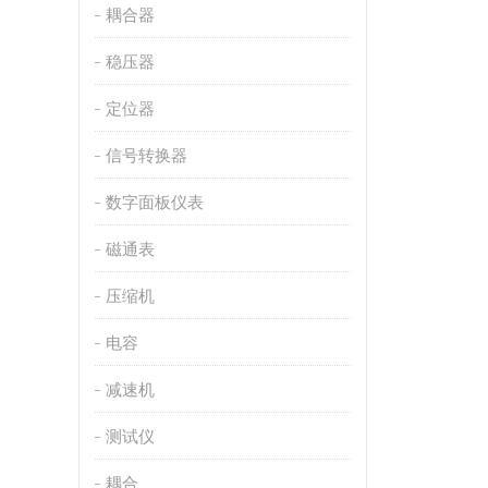
耦合器
稳压器
定位器
信号转换器
数字面板仪表
磁通表
压缩机
电容
减速机
测试仪
耦合