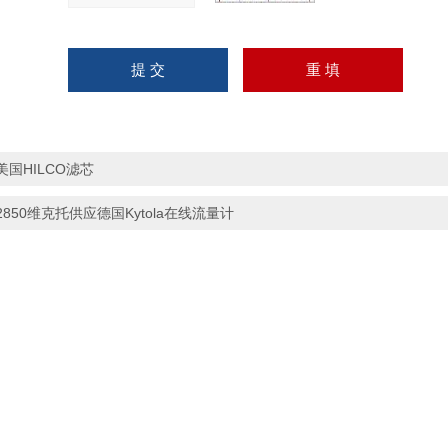
美国HILCO滤芯
2850维克托供应德国Kytola在线流量计