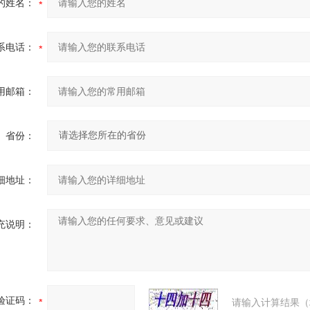
的姓名：
系电话：
用邮箱：
省份：
细地址：
充说明：
验证码：
请输入计算结果（