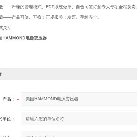
——严谨的管理模式、ERP系统做单、自合同签订起专人专项全程负责
——产品可修、可换；正规报关；发票、手续齐全。
式灵活
国HAMMOND电源变压器
价
产品：
的单位：