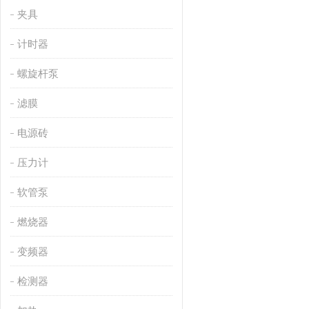
夹具
计时器
螺旋杆泵
滤膜
电源砖
压力计
软管泵
燃烧器
变频器
检测器