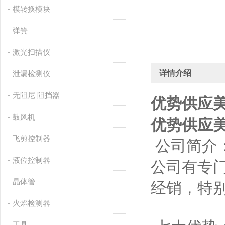
模转换模块
弹簧
激光扫描仪
详情介绍
泄漏检测仪
无阻尼 阻挡器
优势供应美国
鼓风机
优势供应美国
飞剪控制器
公司简介：
液位控制器
公司有专
晶体管
经销，特
火焰检测器
工具