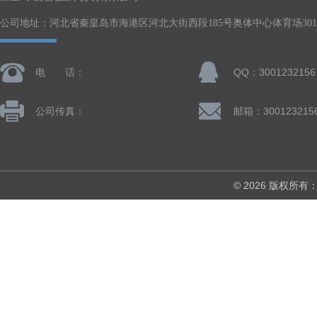
公司地址：河北省秦皇岛市海港区河北大街西段185号奥体中心体育场301-
电 话：
QQ：3001232156
公司传真：
邮箱：300123215
© 2026 版权