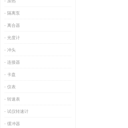
加热
隔离泵
离合器
光度计
冲头
连接器
卡盘
仪表
转速表
试仪转速计
缓冲器