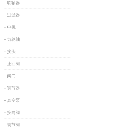
联轴器
过滤器
电机
齿轮轴
接头
止回阀
阀门
调节器
真空泵
换向阀
调节阀