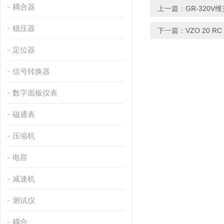
耦合器
上一篇：
GR-320V
稳压器
下一篇：
VZO 20 
定位器
信号转换器
数字面板仪表
磁通表
压缩机
电容
减速机
测试仪
耦合