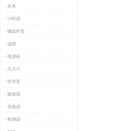
夹具
计时器
螺旋杆泵
滤膜
电源砖
压力计
软管泵
燃烧器
变频器
检测器