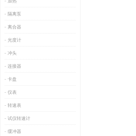
加热
隔离泵
离合器
光度计
冲头
连接器
卡盘
仪表
转速表
试仪转速计
缓冲器