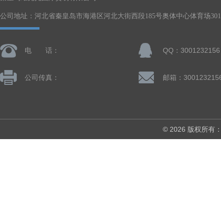
公司地址：河北省秦皇岛市海港区河北大街西段185号奥体中心体育场301-
电 话：
QQ：3001232156
公司传真：
邮箱：300123215
© 2026 版权