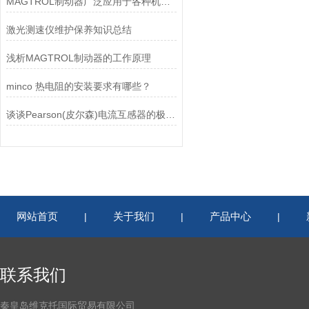
MAGTROL制动器广泛应用于各种机械设备和交通工具中
激光测速仪维护保养知识总结
浅析MAGTROL制动器的工作原理
minco 热电阻的安装要求有哪些？
谈谈Pearson(皮尔森)电流互感器的极性及特点
网站首页
关于我们
产品中心
|
|
|
联系我们
秦皇岛维克托国际贸易有限公司