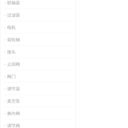
联轴器
过滤器
电机
齿轮轴
接头
止回阀
阀门
调节器
真空泵
换向阀
调节阀