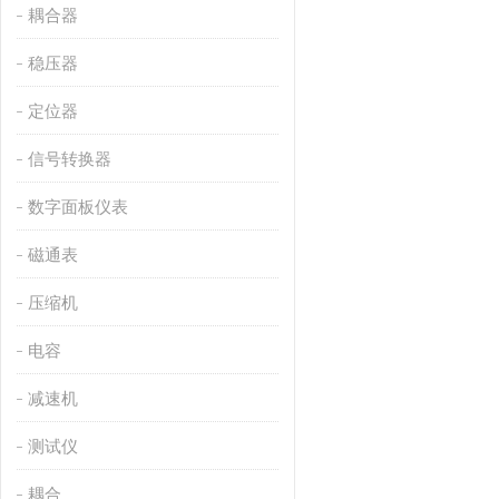
耦合器
稳压器
定位器
信号转换器
数字面板仪表
磁通表
压缩机
电容
减速机
测试仪
耦合