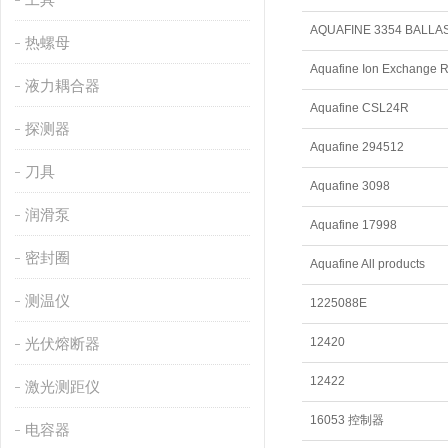
AQUAFINE 3354 BAL
热螺母
Aquafine Ion Exchange 
液力耦合器
Aquafine CSL24R
探测器
Aquafine 294512
刀具
Aquafine 3098
润滑泵
Aquafine 17998
密封圈
Aquafine All products
测温仪
1225088E
光伏熔断器
12420
12422
激光测距仪
16053 控制器
电容器