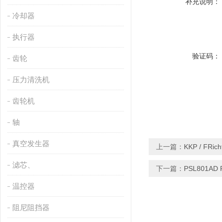
补充说明：
冷却器
执行器
验证码：
齿轮
压力清洗机
齿轮机
轴
真空发生器
上一篇：
KKP / FRi
滤芯、
下一篇：
PSL801A
温控器
阻尼阻挡器