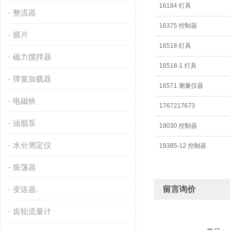
16184 灯具
整流器
16375 控制器
膜片
16518 灯具
磁力搅拌器
16518-1 灯具
弹簧加载器
16571 测量仪器
电磁铁
1767217673
油脂泵
19030 控制器
水分测定仪
19385-12 控制器
振荡器
变送器.
留言询价
齿轮流量计