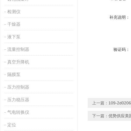
检测仪
补充说明：
干燥器
液下泵
流量控制器
验证码：
真空升降机
隔膜泵
压力控制器
压力稳压器
上一篇：
109-2d02
气电转换仪
下一篇：
优势供应美国
定位