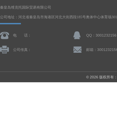
秦皇岛维克托国际贸易有限公司
公司地址：河北省秦皇岛市海港区河北大街西段185号奥体中心体育场301-
电 话：
QQ：3001232156
公司传真：
邮箱：300123215
© 2026 版权