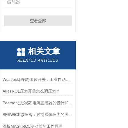
编码器
查看全部
相关文章
RELATED ARTICLES
Westlock(西锁)限位开关：工业自动化领域的重要感知元件
AIRTROL压力开关怎么调压力？
Pearson(皮尔森)电流互感器的设计和制造过程需要考虑多个因素
BESWICK减压阀：控制流体压力的关键组件
浅析MAGTROL制动器的工作原理