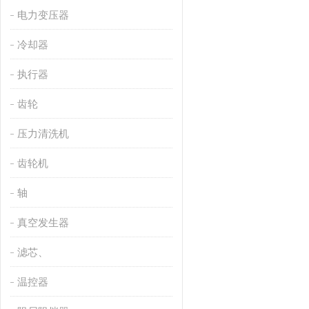
电力变压器
冷却器
执行器
齿轮
压力清洗机
齿轮机
轴
真空发生器
滤芯、
温控器