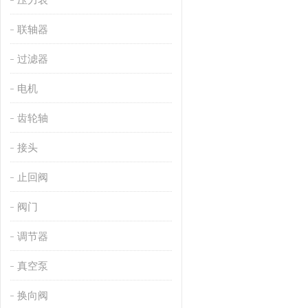
联轴器
过滤器
电机
齿轮轴
接头
止回阀
阀门
调节器
真空泵
换向阀