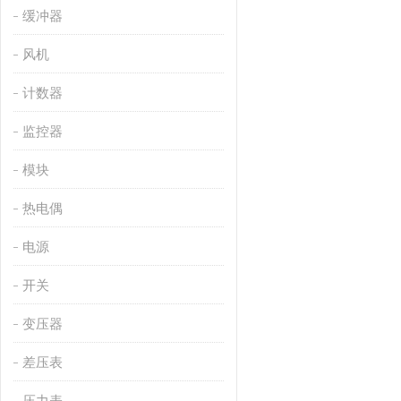
缓冲器
风机
计数器
监控器
模块
热电偶
电源
开关
变压器
差压表
压力表