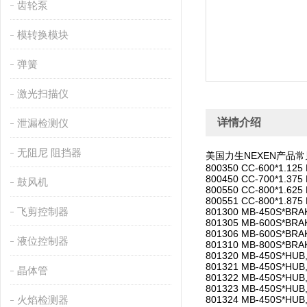
齿轮泵
模转换模块
弹簧
激光扫描仪
详情介绍
泄漏检测仪
无阻尼 阻挡器
美国力生NEXEN产品
800350 CC-600*1.125
800450 CC-700*1.375
鼓风机
800550 CC-800*1.625
800551 CC-800*1.875
飞剪控制器
801300 MB-450S*BR
801305 MB-600S*BR
801306 MB-600S*BRA
液位控制器
801310 MB-800S*BRA
801320 MB-450S*HUB
801321 MB-450S*HUB
晶体管
801322 MB-450S*HUB
801323 MB-450S*HUB
火焰检测器
801324 MB-450S*HUB