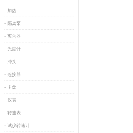
加热
隔离泵
离合器
光度计
冲头
连接器
卡盘
仪表
转速表
试仪转速计