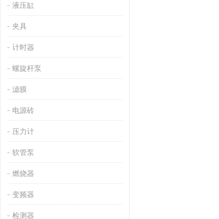
液压缸
夹具
计时器
螺旋杆泵
滤膜
电源砖
压力计
软管泵
燃烧器
变频器
检测器