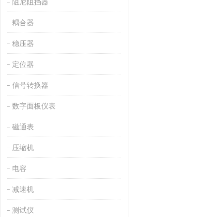
阻尼阻挡器
耦合器
稳压器
定位器
信号转换器
数字面板仪表
磁通表
压缩机
电容
减速机
测试仪