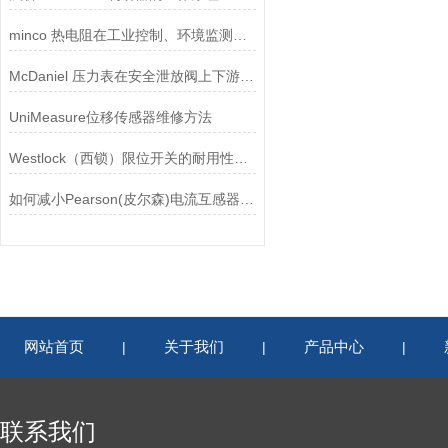
minco 热电阻在工业控制、环境监测和实验研究领域中发挥重要作用
McDaniel 压力表在安全泄放阀上下游压力监测中的应用
UniMeasure位移传感器维修方法
Westlock（西锁）限位开关的耐用性与抗干扰能力分析
如何减小Pearson(皮尔森)电流互感器的相位差？
网站首页
关于我们
产品中心
|
|
|
联系我们