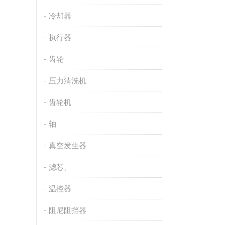
冷却器
执行器
齿轮
压力清洗机
齿轮机
轴
真空发生器
滤芯、
温控器
阻尼阻挡器