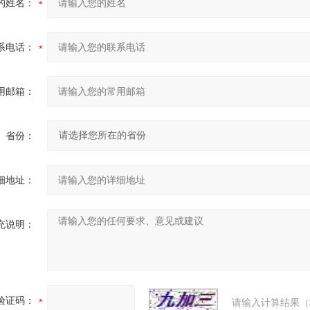
的姓名：
系电话：
用邮箱：
省份：
细地址：
充说明：
验证码：
请输入计算结果（