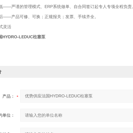
——严谨的管理模式、ERP系统做单、自合同签订起专人专项全程负责
——产品可修、可换；正规报关；发票、手续齐全。
式灵活
HYDRO-LEDUC柱塞泵
价
产品：
的单位：