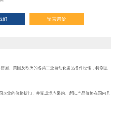
商
我们
留言询价
事德国、美国及欧洲的各类工业自动化备品备件经销，特别是
国企业的价格折扣，并完成境内采购。所以产品价格在国内具