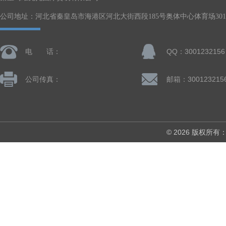
公司地址：河北省秦皇岛市海港区河北大街西段185号奥体中心体育场301-
电 话：
QQ：3001232156
公司传真：
邮箱：300123215
© 2026 版权