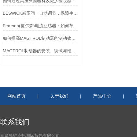
如何通过高压灭菌器有效减少医院感染风险？
BESWICK减压阀：自动调节，保障生产无忧
Pearson(皮尔森)电流互感器：如何革新电力监控？
如何提高MAGTROL制动器的制动效率？
MAGTROL制动器的安装、调试与维护指南说明
网站首页
关于我们
产品中心
|
|
|
联系我们
秦皇岛维克托国际贸易有限公司