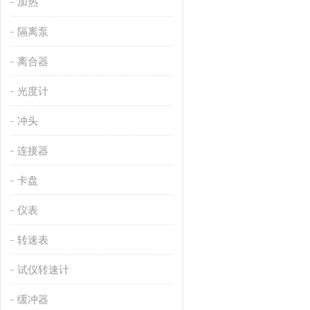
加热
隔离泵
离合器
光度计
冲头
连接器
卡盘
仪表
转速表
试仪转速计
缓冲器