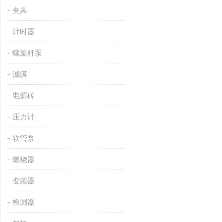
夹具
计时器
螺旋杆泵
滤膜
电源砖
压力计
软管泵
燃烧器
变频器
检测器