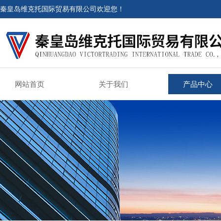
秦皇岛维克托国际贸易有限公司欢迎您！
网站首页
关于我们
产品中心