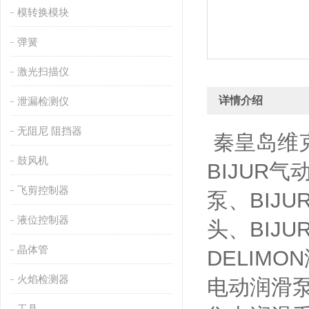
模转换模块
弹簧
激光扫描仪
详情介绍
泄漏检测仪
无阻尼 阻挡器
秦皇岛维克
鼓风机
BIJUR气
飞剪控制器
泵、BIJU
液位控制器
头、BIJU
晶体管
DELIMON
火焰检测器
电动润滑泵 
工具