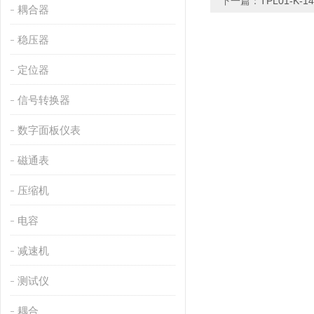
下一篇：
TPL01-K-
耦合器
稳压器
定位器
信号转换器
数字面板仪表
磁通表
压缩机
电容
减速机
测试仪
耦合