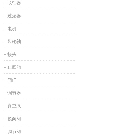
联轴器
过滤器
电机
齿轮轴
接头
止回阀
阀门
调节器
真空泵
换向阀
调节阀