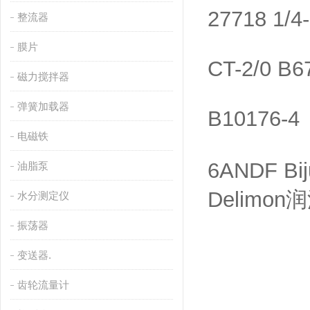
27718 1/4
整流器
膜片
CT-2/0 B6
磁力搅拌器
弹簧加载器
B10176-4
电磁铁
6ANDF Bij
油脂泵
Delimo
水分测定仪
振荡器
变送器.
齿轮流量计