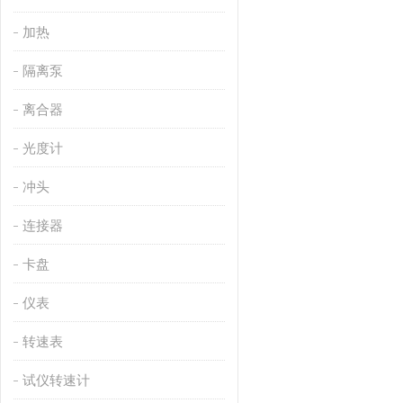
加热
隔离泵
离合器
光度计
冲头
连接器
卡盘
仪表
转速表
试仪转速计