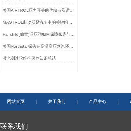
美国AIRTROL压力开关的优缺点及适用范围讲解
MAGTROL制动器是汽车中的关键组件之一
Fairchild(仙童)调压阀如何保障家庭与工业安全？
美国Northstar探头在高温高压蒸汽环境下的液位测量可靠性
激光测速仪维护保养知识总结
网站首页
关于我们
产品中心
|
|
|
联系我们