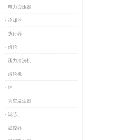
电力变压器
冷却器
执行器
齿轮
压力清洗机
齿轮机
轴
真空发生器
滤芯、
温控器