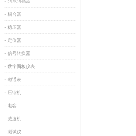
阻尼阻挡器
耦合器
稳压器
定位器
信号转换器
数字面板仪表
磁通表
压缩机
电容
减速机
测试仪