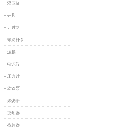
液压缸
夹具
计时器
螺旋杆泵
滤膜
电源砖
压力计
软管泵
燃烧器
变频器
检测器