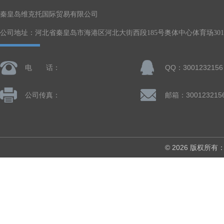
秦皇岛维克托国际贸易有限公司
公司地址：河北省秦皇岛市海港区河北大街西段185号奥体中心体育场301-
电 话：
QQ：3001232156
公司传真：
邮箱：300123215
© 2026 版权