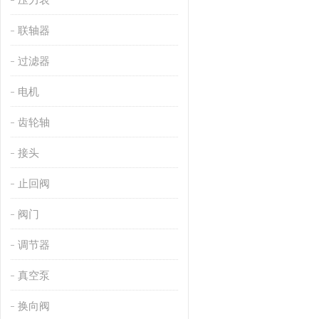
联轴器
过滤器
电机
齿轮轴
接头
止回阀
阀门
调节器
真空泵
换向阀