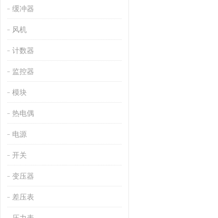
缓冲器
风机
计数器
监控器
模块
热电偶
电源
开关
变压器
差压表
压力表